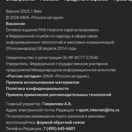
Версия 2023.1 Beta
© 2026 МИА «Россия сегодня»
Вакансии
Сетевое издание РИА Новости зарегистрировано
в Федеральной службе по надзору в сфере связи,
информационных технологий и массовых коммуникаций
(Роскомнадзор) 08 апреля 2014 года.
Свидетельство о регистрации Эл № ФС77-57640
Учредитель: Федеральное государственное унитарное
предприятие Международное информационное агентство
«Россия сегодня»
(МИА «Россия сегодня»).
Правила использования материалов
Политика конфиденциальности
Правила применения рекомендательных технологий
Главный редактор:
Гаврилова А.В.
Адрес электронной почты Редакции:
r-sport.internet@ria.ru
По вопросам размещения пресс-релизов и рекламы
воспользуйтесь
формой обратной связи
Телефон Редакции:
7 (495) 645-6601