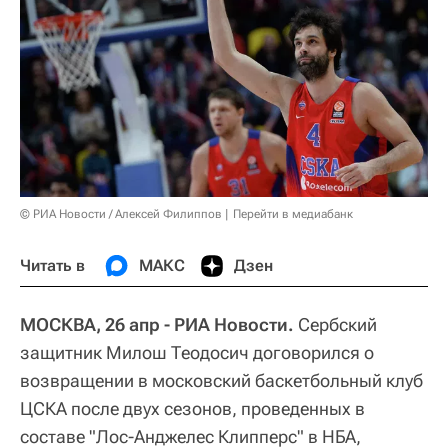
© РИА Новости / Алексей Филиппов
Перейти в медиабанк
Читать в
МАКС
Дзен
МОСКВА, 26 апр - РИА Новости.
Сербский
защитник Милош Теодосич договорился о
возвращении в московский баскетбольный клуб
ЦСКА после двух сезонов, проведенных в
составе "Лос-Анджелес Клипперс" в НБА,