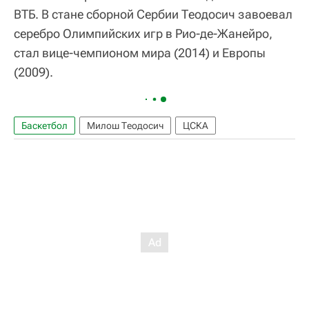
ВТБ. В стане сборной Сербии Теодосич завоевал
серебро Олимпийских игр в Рио-де-Жанейро,
стал вице-чемпионом мира (2014) и Европы
(2009).
Баскетбол
Милош Теодосич
ЦСКА