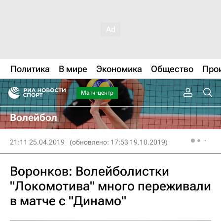
Политика
В мире
Экономика
Общество
Про
Матч-центр
Волейбол
21:11 25.04.2019
(обновлено: 17:53 19.10.2019)
Воронков: Волейболистки
"Локомотива" много переживали
в матче с "Динамо"