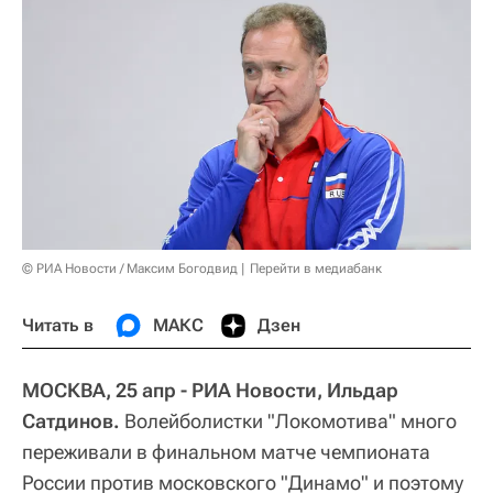
© РИА Новости / Максим Богодвид
Перейти в медиабанк
Читать в
МАКС
Дзен
МОСКВА, 25 апр - РИА Новости, Ильдар
Сатдинов.
Волейболистки "Локомотива" много
переживали в финальном матче чемпионата
России против московского "Динамо" и поэтому