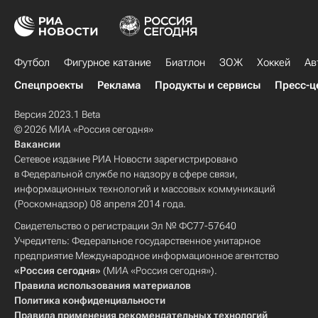
Футбол
Фигурное катание
Биатлон
ЗОЖ
Хоккей
Ав
Спецпроекты
Реклама
Продукты и сервисы
Пресс-ц
Версия 2023.1 Beta
© 2026 МИА «Россия сегодня»
Вакансии
Сетевое издание РИА Новости зарегистрировано
в Федеральной службе по надзору в сфере связи,
информационных технологий и массовых коммуникаций
(Роскомнадзор) 08 апреля 2014 года.
Свидетельство о регистрации Эл № ФС77-57640
Учредитель: Федеральное государственное унитарное
предприятие Международное информационное агентство
«Россия сегодня»
(МИА «Россия сегодня»).
Правила использования материалов
Политика конфиденциальности
Правила применения рекомендательных технологий