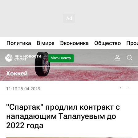
Политика
В мире
Экономика
Общество
Про
Матч-центр
Хоккей
11:10 25.04.2019
"Спартак" продлил контракт с
нападающим Талалуевым до
2022 года