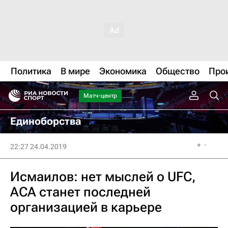
Политика
В мире
Экономика
Общество
Про
Матч-центр
Единоборства
22:27 24.04.2019
Исмаилов: нет мыслей о UFC,
АСА станет последней
организацией в карьере