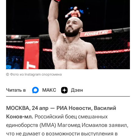
© Фото из Instagram спортсмена
Читать в
МАКС
Дзен
МОСКВА, 24 апр — РИА Новости, Василий
Конов-мл.
Российский боец смешанных
единоборств (ММА) Магомед Исмаилов заявил,
что не думает о возможности выступления в