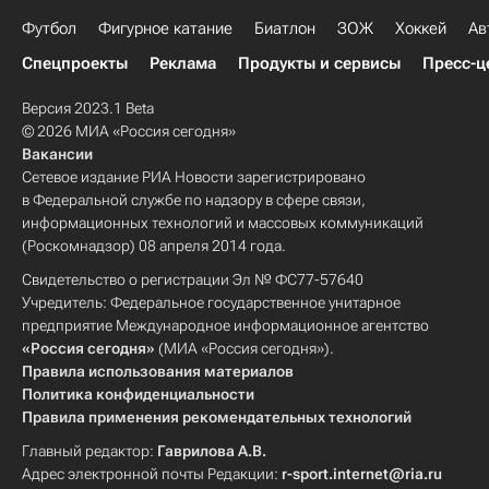
Футбол
Фигурное катание
Биатлон
ЗОЖ
Хоккей
Ав
Спецпроекты
Реклама
Продукты и сервисы
Пресс-ц
Версия 2023.1 Beta
© 2026 МИА «Россия сегодня»
Вакансии
Сетевое издание РИА Новости зарегистрировано
в Федеральной службе по надзору в сфере связи,
информационных технологий и массовых коммуникаций
(Роскомнадзор) 08 апреля 2014 года.
Свидетельство о регистрации Эл № ФС77-57640
Учредитель: Федеральное государственное унитарное
предприятие Международное информационное агентство
«Россия сегодня»
(МИА «Россия сегодня»).
Правила использования материалов
Политика конфиденциальности
Правила применения рекомендательных технологий
Главный редактор:
Гаврилова А.В.
Адрес электронной почты Редакции:
r-sport.internet@ria.ru