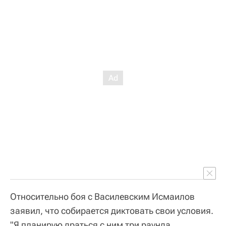
Относительно боя с Василевским Исмаилов
заявил, что собирается диктовать свои условия.
"Я планирую драться с ним три раунда.