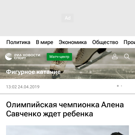
Политика
В мире
Экономика
Общество
Про
Матч-центр
Фигурное катание
13:02 24.04.2019
Олимпийская чемпионка Алена
Савченко ждет ребенка