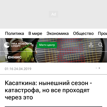
Политика
В мире
Экономика
Общество
Про
Матч-центр
Теннис
01:16 24.04.2019
Касаткина: нынешний сезон -
катастрофа, но все проходят
через это