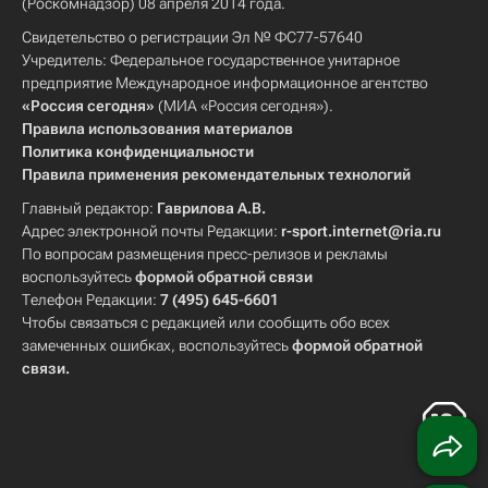
(Роскомнадзор) 08 апреля 2014 года.
Свидетельство о регистрации Эл № ФС77-57640
Учредитель: Федеральное государственное унитарное
предприятие Международное информационное агентство
«Россия сегодня»
(МИА «Россия сегодня»).
Правила использования материалов
Политика конфиденциальности
Правила применения рекомендательных технологий
Главный редактор:
Гаврилова А.В.
Адрес электронной почты Редакции:
r-sport.internet@ria.ru
По вопросам размещения пресс-релизов и рекламы
воспользуйтесь
формой обратной связи
Телефон Редакции:
7 (495) 645-6601
Чтобы связаться с редакцией или сообщить обо всех
замеченных ошибках, воспользуйтесь
формой обратной
связи
.