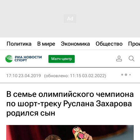
Политика
В мире
Экономика
Общество
Про
Матч-центр
17:10 23.04.2019
(обновлено: 11:15 03.02.2022)
В семье олимпийского чемпиона
по шорт-треку Руслана Захарова
родился сын