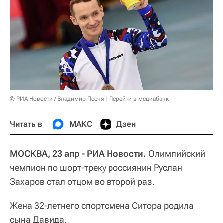
© РИА Новости / Владимир Песня
Перейти в медиабанк
Читать в
МАКС
Дзен
МОСКВА, 23 апр - РИА Новости.
Олимпийский
чемпион по шорт-треку россиянин Руслан
Захаров стал отцом во второй раз.
Жена 32-летнего спортсмена Ситора родила
сына Давида.