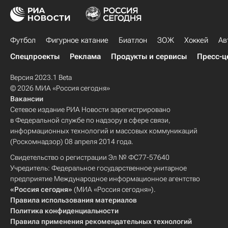
Футбол
Фигурное катание
Биатлон
ЗОЖ
Хоккей
Ав
Спецпроекты
Реклама
Продукты и сервисы
Пресс-ц
Версия 2023.1 Beta
© 2026 МИА «Россия сегодня»
Вакансии
Сетевое издание РИА Новости зарегистрировано
в Федеральной службе по надзору в сфере связи,
информационных технологий и массовых коммуникаций
(Роскомнадзор) 08 апреля 2014 года.
Свидетельство о регистрации Эл № ФС77-57640
Учредитель: Федеральное государственное унитарное
предприятие Международное информационное агентство
«Россия сегодня»
(МИА «Россия сегодня»).
Правила использования материалов
Политика конфиденциальности
Правила применения рекомендательных технологий