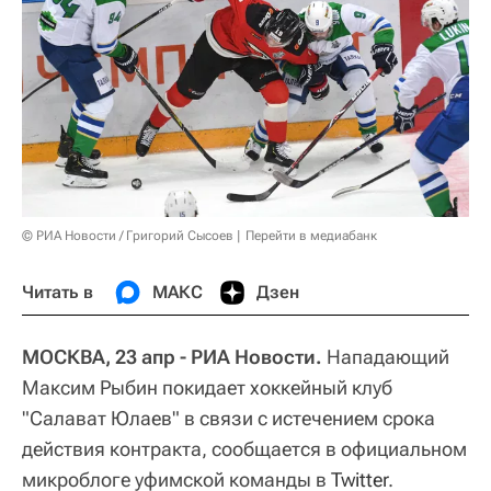
© РИА Новости / Григорий Сысоев
Перейти в медиабанк
Читать в
МАКС
Дзен
МОСКВА, 23 апр - РИА Новости.
Нападающий
Максим Рыбин покидает хоккейный клуб
"Салават Юлаев" в связи с истечением срока
действия контракта, сообщается в официальном
микроблоге уфимской команды в
Twitter
.