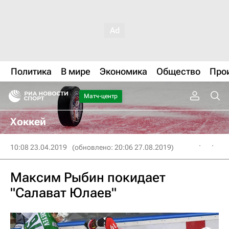
Политика
В мире
Экономика
Общество
Про
Матч-центр
Хоккей
10:08 23.04.2019
(обновлено: 20:06 27.08.2019)
Максим Рыбин покидает
"Салават Юлаев"