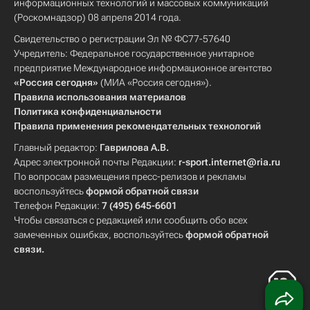
информационных технологий и массовых коммуникаций
(Роскомнадзор) 08 апреля 2014 года.
Свидетельство о регистрации Эл № ФС77-57640
Учредитель: Федеральное государственное унитарное
предприятие Международное информационное агентство
«Россия сегодня»
(МИА «Россия сегодня»).
Правила использования материалов
Политика конфиденциальности
Правила применения рекомендательных технологий
Главный редактор:
Гаврилова А.В.
Адрес электронной почты Редакции:
r-sport.internet@ria.ru
По вопросам размещения пресс-релизов и рекламы
воспользуйтесь
формой обратной связи
Телефон Редакции:
7 (495) 645-6601
Чтобы связаться с редакцией или сообщить обо всех
замеченных ошибках, воспользуйтесь
формой обратной
связи
.