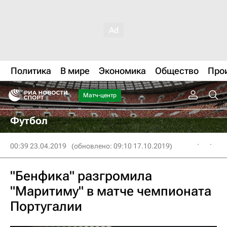
Политика
В мире
Экономика
Общество
Про
Матч-центр
Футбол
00:39 23.04.2019
(обновлено: 09:10 17.10.2019)
"Бенфика" разгромила
"Маритиму" в матче чемпионата
Португалии