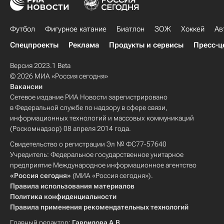
Футбол
Фигурное катание
Биатлон
ЗОЖ
Хоккей
Ав
Спецпроекты
Реклама
Продукты и сервисы
Пресс-ц
Версия 2023.1 Beta
© 2026 МИА «Россия сегодня»
Вакансии
Сетевое издание РИА Новости зарегистрировано
в Федеральной службе по надзору в сфере связи,
информационных технологий и массовых коммуникаций
(Роскомнадзор) 08 апреля 2014 года.
Свидетельство о регистрации Эл № ФС77-57640
Учредитель: Федеральное государственное унитарное
предприятие Международное информационное агентство
«Россия сегодня»
(МИА «Россия сегодня»).
Правила использования материалов
Политика конфиденциальности
Правила применения рекомендательных технологий
Главный редактор:
Гаврилова А.В.