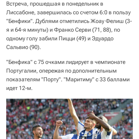
Встреча, прошедшая в понедельник в
Лиссабоне, завершилась со счетом 6:0 в пользу
"Бенфики". Дублями отметились Жоау Фелиш (3-
я и 64-я минуты) и Франко Серви (71, 88), по
одному голу забили Пицци (49) и Эдуардо
Сальвио (90).
"Бенфика" с 75 очками лидирует в чемпионате
Португалии, опережая по дополнительным
показателям "Порту". "Маритиму" с 33 баллами
идет 12-м.