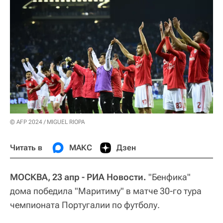
© AFP 2024 / MIGUEL RIOPA
Читать в
МАКС
Дзен
МОСКВА, 23 апр - РИА Новости.
"Бенфика"
дома победила "Маритиму" в матче 30-го тура
чемпионата Португалии по футболу.