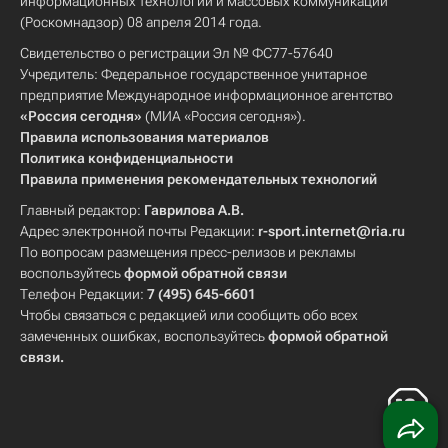
информационных технологий и массовых коммуникаций
(Роскомнадзор) 08 апреля 2014 года.
Свидетельство о регистрации Эл № ФС77-57640
Учредитель: Федеральное государственное унитарное
предприятие Международное информационное агентство
«Россия сегодня»
(МИА «Россия сегодня»).
Правила использования материалов
Политика конфиденциальности
Правила применения рекомендательных технологий
Главный редактор:
Гаврилова А.В.
Адрес электронной почты Редакции:
r-sport.internet@ria.ru
По вопросам размещения пресс-релизов и рекламы
воспользуйтесь
формой обратной связи
Телефон Редакции:
7 (495) 645-6601
Чтобы связаться с редакцией или сообщить обо всех
замеченных ошибках, воспользуйтесь
формой обратной
связи
.