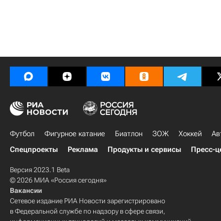
Футбол
Фигурное катание
Биатлон
ЗОЖ
Хоккей
Ав
Спецпроекты
Реклама
Продукты и сервисы
Пресс-ц
Версия 2023.1 Beta
© 2026 МИА «Россия сегодня»
Вакансии
Сетевое издание РИА Новости зарегистрировано
в Федеральной службе по надзору в сфере связи,