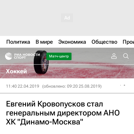
Политика
В мире
Экономика
Общество
Про
Матч-центр
Хоккей
11:40 22.04.2019
(обновлено: 09:20 25.08.2019)
Евгений Кровопусков стал
генеральным директором АНО
ХК "Динамо-Москва"