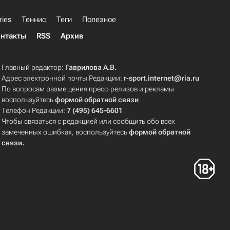
ries
Теннис
Теги
Полезное
нтакты
RSS
Архив
Главный редактор:
Гаврилова А.В.
Адрес электронной почты Редакции:
r-sport.internet@ria.ru
По вопросам размещения пресс-релизов и рекламы
воспользуйтесь
формой обратной связи
Телефон Редакции:
7 (495) 645-6601
Чтобы связаться с редакцией или сообщить обо всех
замеченных ошибках, воспользуйтесь
формой обратной
связи
.