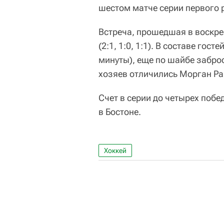
шестом матче серии первого 
Встреча, прошедшая в воскрес
(2:1, 1:0, 1:1). В составе го
минуты), еще по шайбе заброс
хозяев отличились Морган Рай
Счет в серии до четырех побе
в Бостоне.
Хоккей