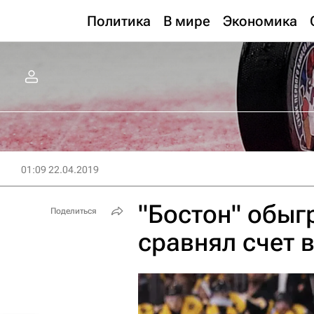
Политика
В мире
Экономика
01:09 22.04.2019
"Бостон" обыг
Поделиться
сравнял счет 