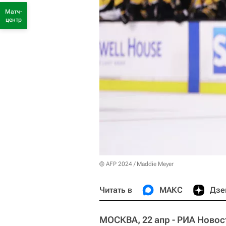
Матч-
центр
© AFP 2024 / Maddie Meyer
Читать в
МАКС
Дзе
МОСКВА, 22 апр - РИА Новос