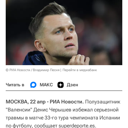
© РИА Новости / Владимир Песня
Перейти в медиабанк
Читать в
МАКС
Дзен
МОСКВА, 22 апр - РИА Новости.
Полузащитник
"Валенсии" Денис Черышев избежал серьезной
травмы в матче 33-го тура чемпионата Испании
по футболу, сообщает superdeporte.es.