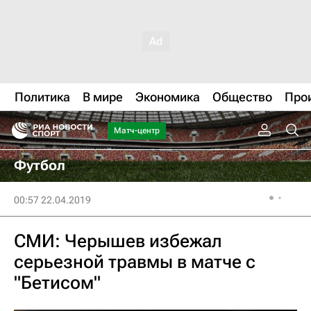
Политика
В мире
Экономика
Общество
Про
Матч-центр
Футбол
00:57 22.04.2019
СМИ: Черышев избежал
серьезной травмы в матче с
"Бетисом"