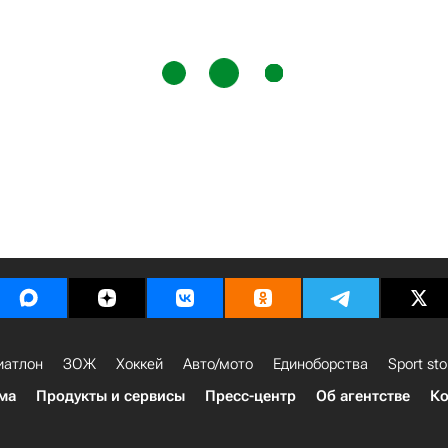
иатлон
ЗОЖ
Хоккей
Авто/мото
Единоборства
Sport sto
ма
Продукты и сервисы
Пресс-центр
Об агентстве
Ко