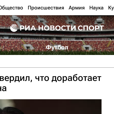
Общество
Происшествия
Армия
Наука
Ку
Футбол
вердил, что доработает
на