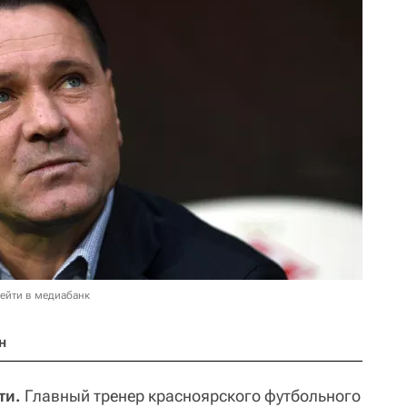
ейти в медиабанк
н
ти.
Главный тренер красноярского футбольного