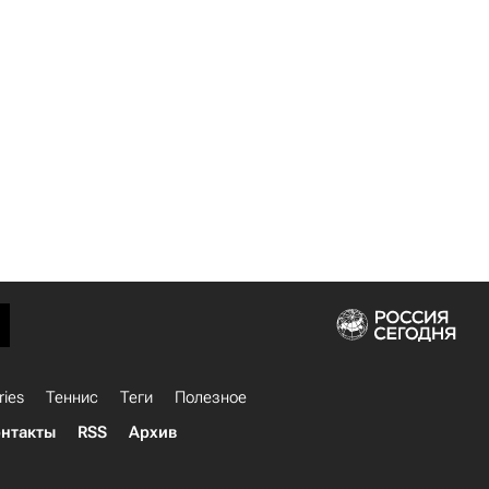
ries
Теннис
Теги
Полезное
нтакты
RSS
Архив