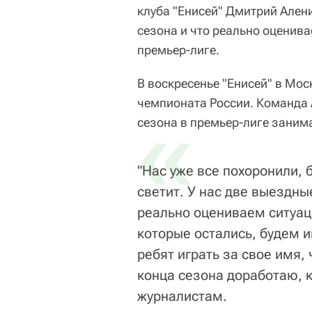
клуба "Енисей" Дмитрий Алени
сезона и что реально оценив
премьер-лиге.
В воскресенье "Енисей" в Моск
чемпионата России. Команда 
«
сезона в премьер-лиге занима
"Нас уже все похоронили, 
светит. У нас две выездны
реально оцениваем ситуаци
которые остались, будем и
ребят играть за свое имя,
конца сезона доработаю, к
журналистам.