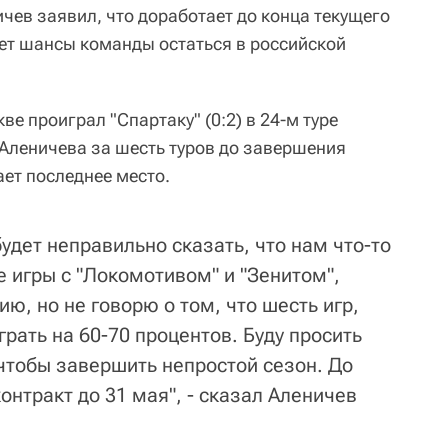
чев заявил, что доработает до конца текущего
ает шансы команды остаться в российской
ве проиграл "Спартаку" (0:2) в 24-м туре
Аленичева за шесть туров до завершения
ет последнее место.
будет неправильно сказать, что нам что-то
е игры с "Локомотивом" и "Зенитом",
ю, но не говорю о том, что шесть игр,
грать на 60-70 процентов. Буду просить
 чтобы завершить непростой сезон. До
онтракт до 31 мая", - сказал Аленичев