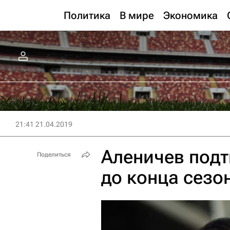
Политика
В мире
Экономика
21:41 21.04.2019
Аленичев подт
Поделиться
до конца сезо