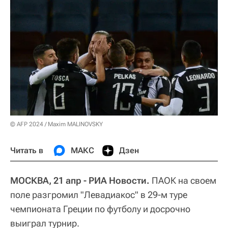
© AFP 2024 / Maxim MALINOVSKY
Читать в
МАКС
Дзен
МОСКВА, 21 апр - РИА Новости.
ПАОК на своем
поле разгромил "Левадиакос" в 29-м туре
чемпионата Греции по футболу и досрочно
выиграл турнир.