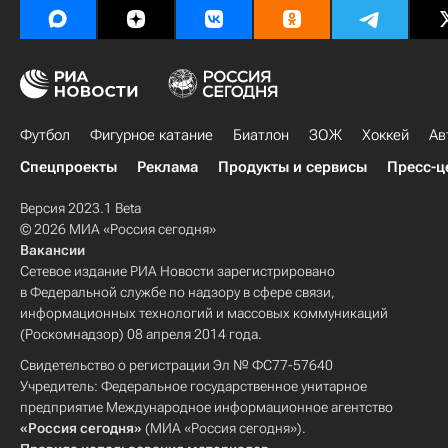
Футбол
Фигурное катание
Биатлон
ЗОЖ
Хоккей
Ав
Спецпроекты
Реклама
Продукты и сервисы
Пресс-ц
Версия 2023.1 Beta
© 2026 МИА «Россия сегодня»
Вакансии
Сетевое издание РИА Новости зарегистрировано
в Федеральной службе по надзору в сфере связи,
информационных технологий и массовых коммуникаций
(Роскомнадзор) 08 апреля 2014 года.
Свидетельство о регистрации Эл № ФС77-57640
Учредитель: Федеральное государственное унитарное
предприятие Международное информационное агентство
«Россия сегодня»
(МИА «Россия сегодня»).