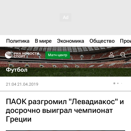
Политика
В мире
Экономика
Общество
Про
Матч-центр
Футбол
21:04 21.04.2019
ПАОК разгромил "Левадиакос" и
досрочно выиграл чемпионат
Греции