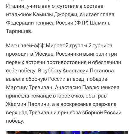
Италии, учитывая отсутствие в составе
итальянок Камилы Джорджи, считает глава
Федерации тенниса России (ФТР) Шамиль
Тарпищев.
Матч плей-офф Мировой группы 2 турнира
проходит в Москве. Россиянки выиграли три
первых встречи противостояния и обеспечили
себе победу. В субботу Анастасия Потапова
вывела сборную России вперед, победив
Мартину Тревизан, Анастасия Павлюченкова
принесла команде второе очко, обыграв
Жасмин Паолини, а в воскресенье одержала
верх над Тревизан и принесла сборной России
победу.