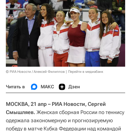
© РИА Новости / Алексей Филиппов
Перейти в медиабанк
Читать в
МАКС
Дзен
МОСКВА, 21 апр – РИА Новости, Сергей
Смышляев.
Женская сборная России по теннису
одержала закономерную и прогнозируемую
победу в матче Кубка Федерации над командой