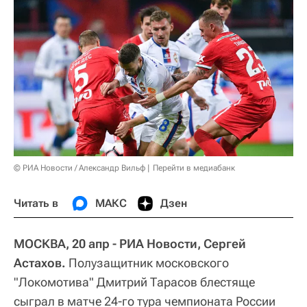
© РИА Новости / Александр Вильф
Перейти в медиабанк
Читать в
МАКС
Дзен
МОСКВА, 20 апр - РИА Новости, Сергей
Астахов.
Полузащитник московского
"Локомотива" Дмитрий Тарасов блестяще
сыграл в матче 24-го тура чемпионата России