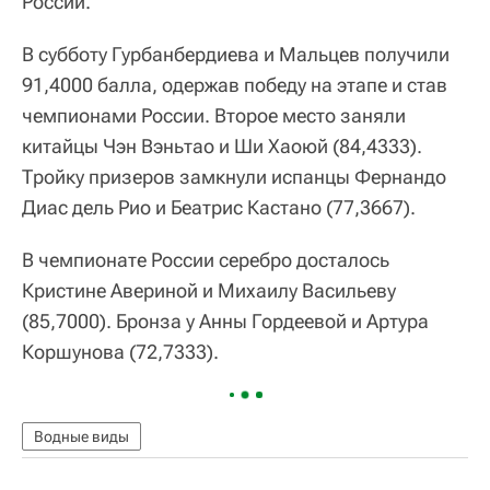
России.
В субботу Гурбанбердиева и Мальцев получили
91,4000 балла, одержав победу на этапе и став
чемпионами России. Второе место заняли
китайцы Чэн Вэньтао и Ши Хаоюй (84,4333).
Тройку призеров замкнули испанцы Фернандо
Диас дель Рио и Беатрис Кастано (77,3667).
В чемпионате России серебро досталось
Кристине Авериной и Михаилу Васильеву
(85,7000). Бронза у Анны Гордеевой и Артура
Коршунова (72,7333).
Водные виды