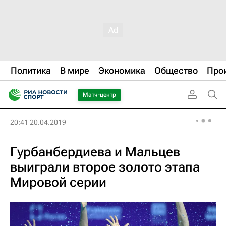
Политика
В мире
Экономика
Общество
Про
Матч-центр
20:41 20.04.2019
Гурбанбердиева и Мальцев
выиграли второе золото этапа
Мировой серии