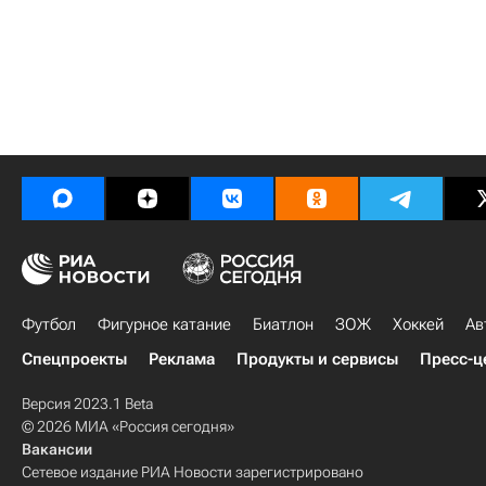
Футбол
Фигурное катание
Биатлон
ЗОЖ
Хоккей
Ав
Спецпроекты
Реклама
Продукты и сервисы
Пресс-ц
Версия 2023.1 Beta
© 2026 МИА «Россия сегодня»
Вакансии
Сетевое издание РИА Новости зарегистрировано