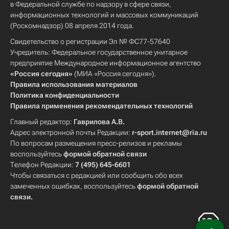
в Федеральной службе по надзору в сфере связи,
информационных технологий и массовых коммуникаций
(Роскомнадзор) 08 апреля 2014 года.
Свидетельство о регистрации Эл № ФС77-57640
Учредитель: Федеральное государственное унитарное
предприятие Международное информационное агентство
«Россия сегодня»
(МИА «Россия сегодня»).
Правила использования материалов
Политика конфиденциальности
Правила применения рекомендательных технологий
Главный редактор:
Гаврилова А.В.
Адрес электронной почты Редакции:
r-sport.internet@ria.ru
По вопросам размещения пресс-релизов и рекламы
воспользуйтесь
формой обратной связи
Телефон Редакции:
7 (495) 645-6601
Чтобы связаться с редакцией или сообщить обо всех
замеченных ошибках, воспользуйтесь
формой обратной
связи
.