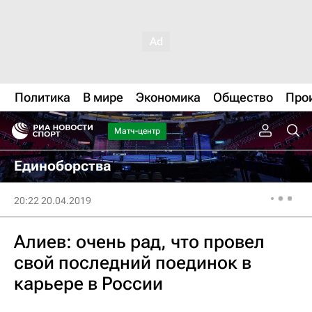
Политика
В мире
Экономика
Общество
Про
Матч-центр
Единоборства
20:22 20.04.2019
Алиев: очень рад, что провел
свой последний поединок в
карьере в России