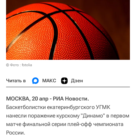
© Фото : fotolia
Читать в
МАКС
Дзен
МОСКВА, 20 апр - РИА Новости.
Баскетболистки екатеринбургского УГМК
нанесли поражение курскому "Динамо" в первом
матче финальной серии плей-офф чемпионата
России.