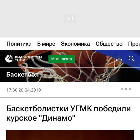
Политика
В мире
Экономика
Общество
Про
Матч-центр
Баскетбол
17:30 20.04.2019
Баскетболистки УГМК победили
курское "Динамо"