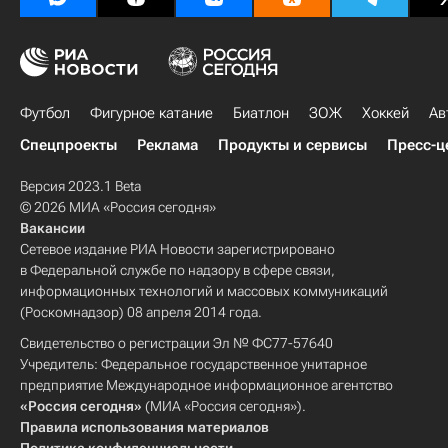
Футбол
Фигурное катание
Биатлон
ЗОЖ
Хоккей
Ав
Спецпроекты
Реклама
Продукты и сервисы
Пресс-ц
Версия 2023.1 Beta
© 2026 МИА «Россия сегодня»
Вакансии
Сетевое издание РИА Новости зарегистрировано
в Федеральной службе по надзору в сфере связи,
информационных технологий и массовых коммуникаций
(Роскомнадзор) 08 апреля 2014 года.
Свидетельство о регистрации Эл № ФС77-57640
Учредитель: Федеральное государственное унитарное
предприятие Международное информационное агентство
«Россия сегодня»
(МИА «Россия сегодня»).
Правила использования материалов