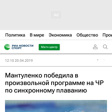
Политика
В мире
Экономика
Общество
Про
Матч-центр
12:10 20.04.2019
Мантуленко победила в
произвольной программе на ЧР
по синхронному плаванию