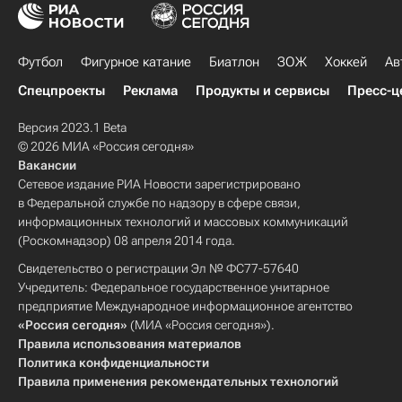
Футбол
Фигурное катание
Биатлон
ЗОЖ
Хоккей
Ав
Спецпроекты
Реклама
Продукты и сервисы
Пресс-ц
Версия 2023.1 Beta
© 2026 МИА «Россия сегодня»
Вакансии
Сетевое издание РИА Новости зарегистрировано
в Федеральной службе по надзору в сфере связи,
информационных технологий и массовых коммуникаций
(Роскомнадзор) 08 апреля 2014 года.
Свидетельство о регистрации Эл № ФС77-57640
Учредитель: Федеральное государственное унитарное
предприятие Международное информационное агентство
«Россия сегодня»
(МИА «Россия сегодня»).
Правила использования материалов
Политика конфиденциальности
Правила применения рекомендательных технологий