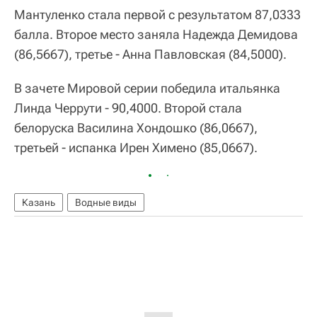
Мантуленко стала первой с результатом 87,0333
балла. Второе место заняла Надежда Демидова
(86,5667), третье - Анна Павловская (84,5000).
В зачете Мировой серии победила итальянка
Линда Черрути - 90,4000. Второй стала
белоруска Василина Хондошко (86,0667),
третьей - испанка Ирен Химено (85,0667).
Казань
Водные виды