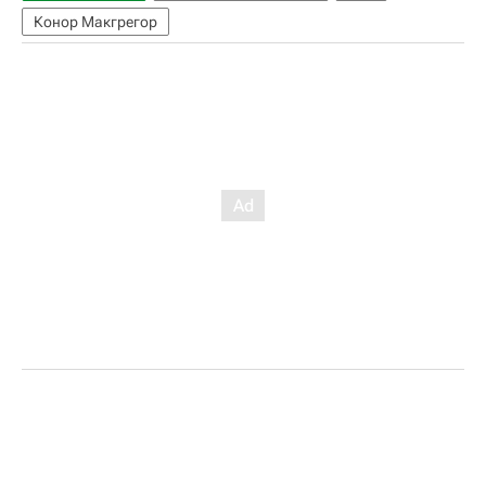
Конор Макгрегор