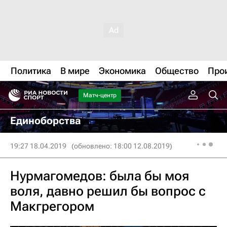
Политика
В мире
Экономика
Общество
Про
Матч-центр
Единоборства
19:27 18.04.2019
(обновлено: 18:00 12.08.2019)
Нурмагомедов: была бы моя
воля, давно решил бы вопрос с
Макгрегором