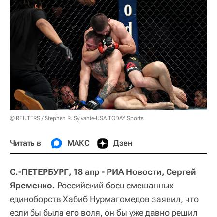
© REUTERS / Stephen R. Sylvanie-USA TODAY Sports
Читать в
МАКС
Дзен
С.-ПЕТЕРБУРГ, 18 апр - РИА Новости, Сергей
Яременко.
Российский боец смешанных
единоборств Хабиб Нурмагомедов заявил, что
если бы была его воля, он бы уже давно решил