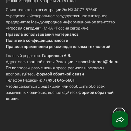
(Роскомнадзор) 08 апреля 2014 года.
Свидетельство о регистрации Эл № ФС77-57640
Учредитель: Федеральное государственное унитарное
предприятие Международное информационное агентство
«Россия сегодня»
(МИА «Россия сегодня»).
Правила использования материалов
Политика конфиденциальности
Правила применения рекомендательных технологий
Главный редактор:
Гаврилова А.В.
Адрес электронной почты Редакции:
r-sport.internet@ria.ru
По вопросам размещения пресс-релизов и рекламы
воспользуйтесь
формой обратной связи
Телефон Редакции:
7 (495) 645-6601
Чтобы связаться с редакцией или сообщить обо всех
замеченных ошибках, воспользуйтесь
формой обратной
связи
.