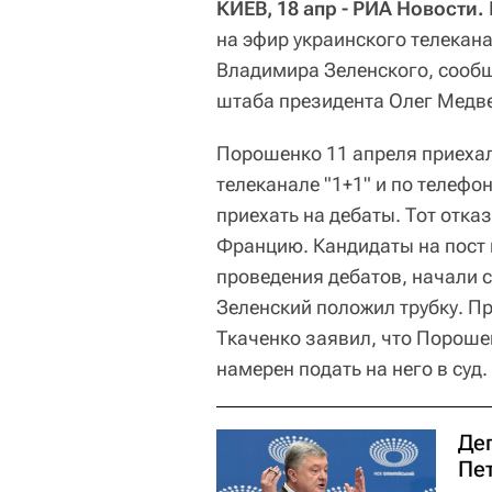
КИЕВ, 18 апр - РИА Новости.
на эфир украинского телекана
Владимира Зеленского, сообщ
штаба президента Олег Медв
Порошенко 11 апреля приехал
телеканале "1+1" и по телефо
приехать на дебаты. Тот отказ
Францию. Кандидаты на пост 
проведения дебатов, начали с
Зеленский положил трубку. Пр
Ткаченко заявил, что Пороше
намерен подать на него в суд.
Деп
Пе