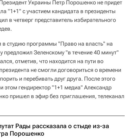
Президент Украины Петр Порошенко не придет
ла "1+1" с участием кандидата в президенты
ил в четверг представитель избирательного
едев.
 в студию программы "Право на власть" на
ну предложил Зеленскому "в течение 40 минут"
ался, отметив, что находится на пути во
президента не смогли договориться о времени
порить и перебивать друг друга. После этого
и этом гендиректор "1+1 медиа" Александр
нко пришел в эфир без приглашения, телеканал
утат Рады рассказала о стыде из-за
тра Порошенко