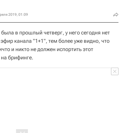
реля 2019, 01:09
 была в прошлый четверг, у него сегодня нет
эфир канала "1+1", тем более уже видно, что
что и никто не должен испортить этот
 на брифинге.