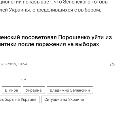
циологии показывает, что Зеленского готовы
лей Украины, определившихся с выбором,
ленский посоветовал Порошенко уйти из
литики после поражения на выборах
реля 2019, 10:54
В мире
Украина
Владимир Зеленский
 выборы на Украине
Ситуация на Украине