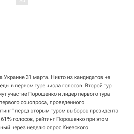
 Украине 31 марта. Никто из кандидатов не
ды в первом туре числа голосов. Второй тур
мут участие Порошенко и лидер первого тура
первого соцопроса, проведенного
йтинг" перед вторым туром выборов президента
 61% голосов, рейтинг Порошенко при этом
ный через неделю опрос Киевского