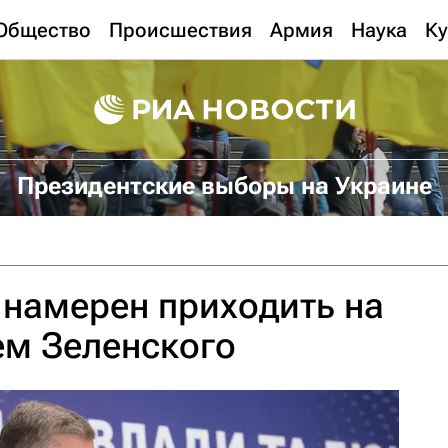
Общество
Происшествия
Армия
Наука
Ку
Президентские выборы на Украине
намерен приходить на
ем Зеленского