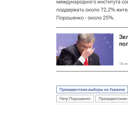
международного института со
поддержать около 72,2% жите
Порошенко - около 25%.
Зе
по
18 ап
Президентские выборы на Украине
Петр Порошенко
Президентские