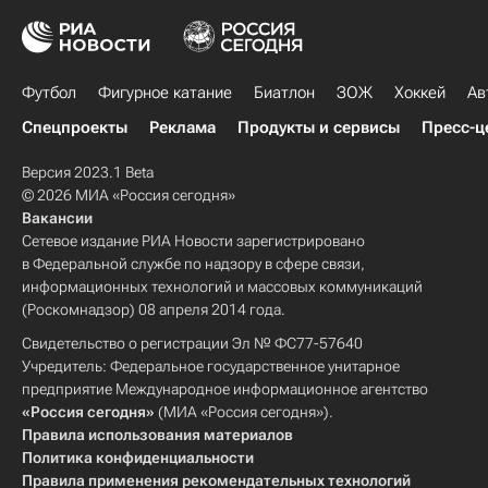
Футбол
Фигурное катание
Биатлон
ЗОЖ
Хоккей
Ав
Спецпроекты
Реклама
Продукты и сервисы
Пресс-ц
Версия 2023.1 Beta
© 2026 МИА «Россия сегодня»
Вакансии
Сетевое издание РИА Новости зарегистрировано
в Федеральной службе по надзору в сфере связи,
информационных технологий и массовых коммуникаций
(Роскомнадзор) 08 апреля 2014 года.
Свидетельство о регистрации Эл № ФС77-57640
Учредитель: Федеральное государственное унитарное
предприятие Международное информационное агентство
«Россия сегодня»
(МИА «Россия сегодня»).
Правила использования материалов
Политика конфиденциальности
Правила применения рекомендательных технологий