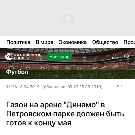
Политика
В мире
Экономика
Общество
Про
Матч-центр
Футбол
11:26 18.04.2019
(обновлено: 09:22 25.08.2019)
Газон на арене "Динамо" в
Петровском парке должен быть
готов к концу мая