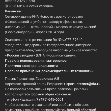
Версия 2023.1 Beta
© 2026 МИА «Россия сегодня»
Вакансии
Сетевое издание РИА Новости зарегистрировано
в Федеральной службе по надзору в сфере связи,
информационных технологий и массовых коммуникаций
(Роскомнадзор) 08 апреля 2014 года.
Свидетельство о регистрации Эл № ФС77-57640
Учредитель: Федеральное государственное унитарное
предприятие Международное информационное агентство
«Россия сегодня»
(МИА «Россия сегодня»).
Правила использования материалов
Политика конфиденциальности
Правила применения рекомендательных технологий
Главный редактор:
Гаврилова А.В.
Адрес электронной почты Редакции:
r-sport.internet@ria.ru
По вопросам размещения пресс-релизов и рекламы
воспользуйтесь
формой обратной связи
Телефон Редакции:
7 (495) 645-6601
Чтобы связаться с редакцией или сообщить обо всех
замеченных ошибках, воспользуйтесь
формой обратной