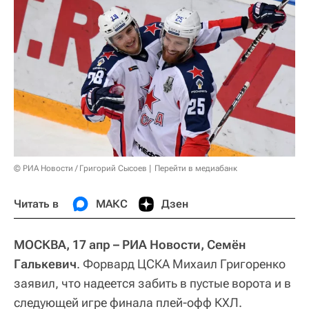
© РИА Новости / Григорий Сысоев
Перейти в медиабанк
Читать в
МАКС
Дзен
МОСКВА, 17 апр – РИА Новости, Семён
Галькевич
. Форвард ЦСКА Михаил Григоренко
заявил, что надеется забить в пустые ворота и в
следующей игре финала плей-офф КХЛ.