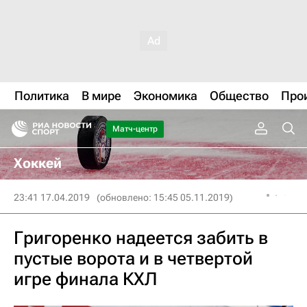
Политика
В мире
Экономика
Общество
Про
Матч-центр
Хоккей
23:41 17.04.2019
(обновлено: 15:45 05.11.2019)
Григоренко надеется забить в
пустые ворота и в четвертой
игре финала КХЛ