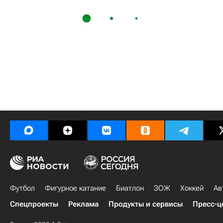
Футбол
Фигурное катание
Биатлон
ЗОЖ
Хоккей
Ав
Спецпроекты
Реклама
Продукты и сервисы
Пресс-ц