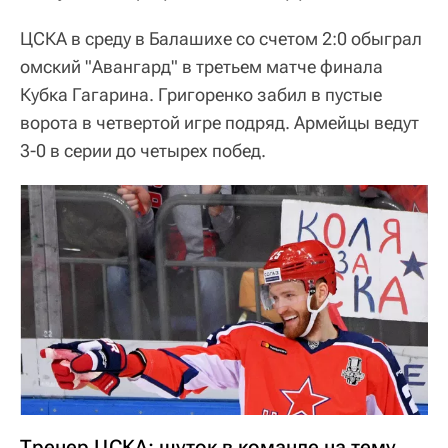
ЦСКА в среду в Балашихе со счетом 2:0 обыграл
омский "Авангард" в третьем матче финала
Кубка Гагарина. Григоренко забил в пустые
ворота в четвертой игре подряд. Армейцы ведут
3-0 в серии до четырех побед.
Тренер ЦСКА: шуток в команде на тему