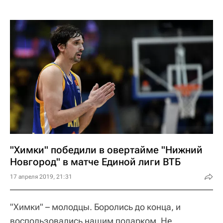
"Химки" победили в овертайме "Нижний
Новгород" в матче Единой лиги ВТБ
17 апреля 2019, 21:31
"Химки" – молодцы. Боролись до конца, и
воспользовались нашим подарком. Не