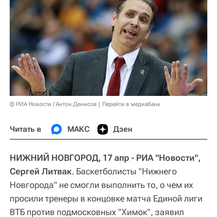
© РИА Новости / Антон Денисов
Перейти в медиабанк
Читать в
МАКС
Дзен
НИЖНИЙ НОВГОРОД, 17 апр - РИА "Новости",
Сергей Литвак
. Баскетболисты "Нижнего
Новгорода" не смогли выполнить то, о чем их
просили тренеры в концовке матча Единой лиги
ВТБ против подмосковных "Химок", заявил