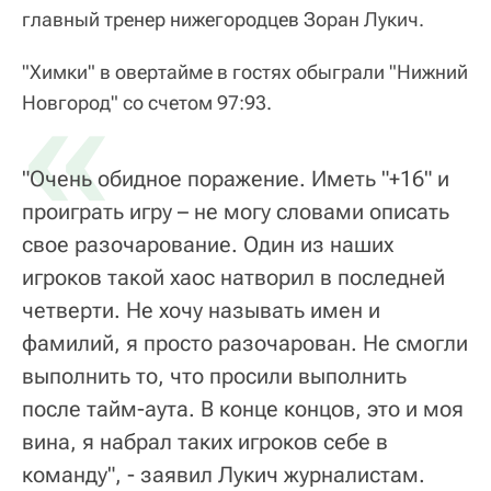
главный тренер нижегородцев Зоран Лукич.
"Химки" в овертайме в гостях обыграли "Нижний
«
Новгород" со счетом 97:93.
"Очень обидное поражение. Иметь "+16" и
проиграть игру – не могу словами описать
свое разочарование. Один из наших
игроков такой хаос натворил в последней
четверти. Не хочу называть имен и
фамилий, я просто разочарован. Не смогли
выполнить то, что просили выполнить
после тайм-аута. В конце концов, это и моя
вина, я набрал таких игроков себе в
команду", - заявил Лукич журналистам.