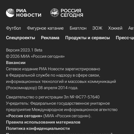
Футбол
Фигурное катание
Биатлон
ЗОЖ
Хоккей
Ав
Спецпроекты
Реклама
Продукты и сервисы
Пресс-ц
Версия 2023.1 Beta
© 2026 МИА «Россия сегодня»
Вакансии
Сетевое издание РИА Новости зарегистрировано
в Федеральной службе по надзору в сфере связи,
информационных технологий и массовых коммуникаций
(Роскомнадзор) 08 апреля 2014 года.
Свидетельство о регистрации Эл № ФС77-57640
Учредитель: Федеральное государственное унитарное
предприятие Международное информационное агентство
«Россия сегодня»
(МИА «Россия сегодня»).
Правила использования материалов
Политика конфиденциальности