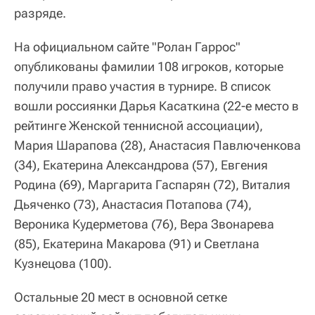
разряде.
На официальном сайте "Ролан Гаррос"
опубликованы фамилии 108 игроков, которые
получили право участия в турнире. В список
вошли россиянки Дарья Касаткина (22-е место в
рейтинге Женской теннисной ассоциации),
Мария Шарапова (28), Анастасия Павлюченкова
(34), Екатерина Александрова (57), Евгения
Родина (69), Маргарита Гаспарян (72), Виталия
Дьяченко (73), Анастасия Потапова (74),
Вероника Кудерметова (76), Вера Звонарева
(85), Екатерина Макарова (91) и Светлана
Кузнецова (100).
Остальные 20 мест в основной сетке