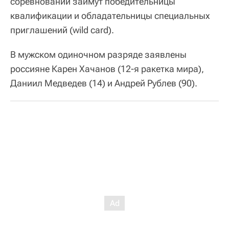
соревнований займут победительницы
квалификации и обладательницы специальных
приглашений (wild card).
В мужском одиночном разряде заявлены
россияне Карен Хачанов (12-я ракетка мира),
Даниил Медведев (14) и Андрей Рублев (90).