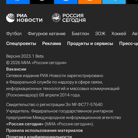
Футбол
Фигурное катание
Биатлон
ЗОЖ
Хоккей
Ав
Спецпроекты
Реклама
Продукты и сервисы
Пресс-ц
Версия 2023.1 Beta
© 2026 МИА «Россия сегодня»
Вакансии
Сетевое издание РИА Новости зарегистрировано
в Федеральной службе по надзору в сфере связи,
информационных технологий и массовых коммуникаций
(Роскомнадзор) 08 апреля 2014 года.
Свидетельство о регистрации Эл № ФС77-57640
Учредитель: Федеральное государственное унитарное
предприятие Международное информационное агентство
«Россия сегодня»
(МИА «Россия сегодня»).
Правила использования материалов
Политика конфиденциальности