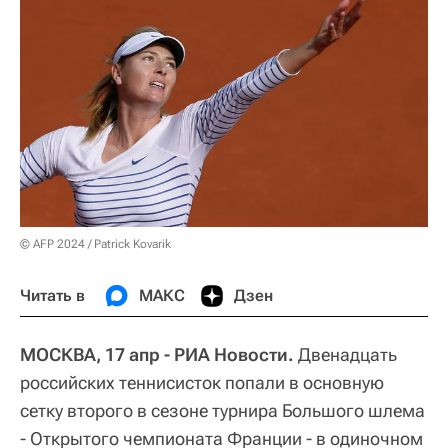
© AFP 2024 / Patrick Kovarik
Читать в
МАКС
Дзен
МОСКВА, 17 апр - РИА Новости.
Двенадцать
российских теннисисток попали в основную
сетку второго в сезоне турнира Большого шлема
- Открытого чемпионата Франции - в одиночном