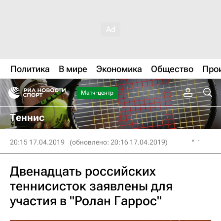
Политика
В мире
Экономика
Общество
Про
Матч-центр
Теннис
20:15 17.04.2019
(обновлено: 20:16 17.04.2019)
Двенадцать российских
теннисисток заявлены для
участия в "Ролан Гаррос"