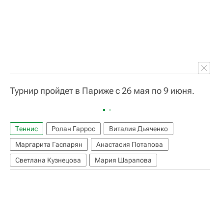
Турнир пройдет в Париже с 26 мая по 9 июня.
Теннис
Ролан Гаррос
Виталия Дьяченко
Маргарита Гаспарян
Анастасия Потапова
Светлана Кузнецова
Мария Шарапова