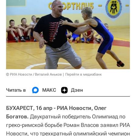
© РИА Новости / Виталий Аньков
Перейти в медиабанк
Читать в
МАКС
Дзен
БУХАРЕСТ, 16 апр - РИА Новости, Олег
Богатов.
Двукратный победитель Олимпиад по
греко-римской борьбе Роман Власов заявил РИА
Новости, что трехкратный олимпийский чемпион