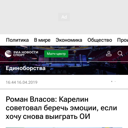
Политика
В мире
Экономика
Общество
Про
Матч-центр
Единоборства
16:44 16.04.2019
Роман Власов: Карелин
советовал беречь эмоции, если
хочу снова выиграть ОИ