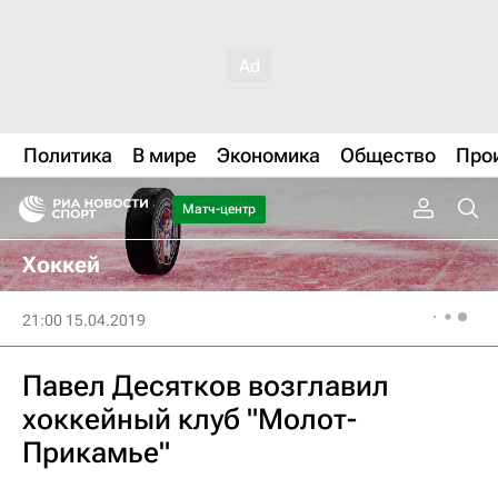
Политика
В мире
Экономика
Общество
Про
Матч-центр
Хоккей
21:00 15.04.2019
Павел Десятков возглавил
хоккейный клуб "Молот-
Прикамье"