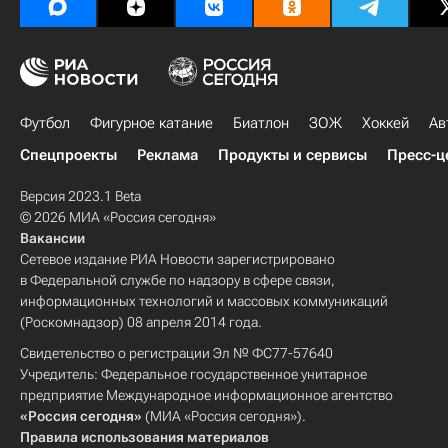
Футбол
Фигурное катание
Биатлон
ЗОЖ
Хоккей
Ав
Спецпроекты
Реклама
Продукты и сервисы
Пресс-ц
Версия 2023.1 Beta
© 2026 МИА «Россия сегодня»
Вакансии
Сетевое издание РИА Новости зарегистрировано
в Федеральной службе по надзору в сфере связи,
информационных технологий и массовых коммуникаций
(Роскомнадзор) 08 апреля 2014 года.
Свидетельство о регистрации Эл № ФС77-57640
Учредитель: Федеральное государственное унитарное
предприятие Международное информационное агентство
«Россия сегодня»
(МИА «Россия сегодня»).
Правила использования материалов