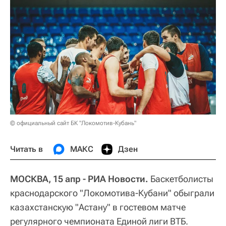
© официальный сайт БК "Локомотив-Кубань"
Читать в
МАКС
Дзен
МОСКВА, 15 апр - РИА Новости.
Баскетболисты
краснодарского "Локомотива-Кубани" обыграли
казахстанскую "Астану" в гостевом матче
регулярного чемпионата Единой лиги ВТБ.