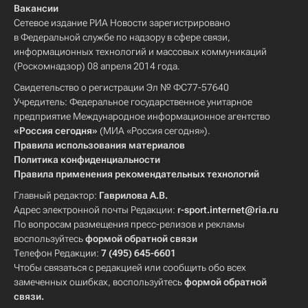
Вакансии
Сетевое издание РИА Новости зарегистрировано
в Федеральной службе по надзору в сфере связи,
информационных технологий и массовых коммуникаций
(Роскомнадзор) 08 апреля 2014 года.
Свидетельство о регистрации Эл № ФС77-57640
Учредитель: Федеральное государственное унитарное
предприятие Международное информационное агентство
«Россия сегодня»
(МИА «Россия сегодня»).
Правила использования материалов
Политика конфиденциальности
Правила применения рекомендательных технологий
Главный редактор:
Гаврилова А.В.
Адрес электронной почты Редакции:
r-sport.internet@ria.ru
По вопросам размещения пресс-релизов и рекламы
воспользуйтесь
формой обратной связи
Телефон Редакции:
7 (495) 645-6601
Чтобы связаться с редакцией или сообщить обо всех
замеченных ошибках, воспользуйтесь
формой обратной
связи
.