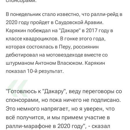
спонсорами.
В понедельник стало известно, что ралли-рейд в
2020 году пройдет в Саудовской Аравии.
Карякин побеждал на "Дакаре" в 2017 году в
классе квадроциклов. В гонке этого года,
которая состоялась в Перу, россиянин
дебютировал на мотовездеходе вместе со
штурманом Антоном Власюком. Карякин
«
показал 10-й результат.
"Готовлюсь к "Дакару", веду переговоры со
спонсорами, но пока ничего не подписано.
Это немного напрягает, но я уверен, что
всё получится, и мы примем участие в
ралли-марафоне в 2020 году", - сказал