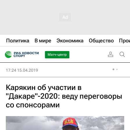
Политика
В мире
Экономика
Общество
Про
Матч-центр
17:24 15.04.2019
Карякин об участии в
"Дакаре"-2020: веду переговоры
со спонсорами