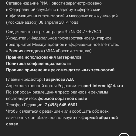
Сетевое издание РИА Новости зарегистрировано
в Федеральной службе по надзору в сфере связи,
информационных технологий и массовых коммуникаций
(Роскомнадзор) 08 апреля 2014 года.
Свидетельство о регистрации Эл № ФС77-57640
Учредитель: Федеральное государственное унитарное
предприятие Международное информационное агентство
«Россия сегодня»
(МИА «Россия сегодня»).
Правила использования материалов
Политика конфиденциальности
Правила применения рекомендательных технологий
Главный редактор:
Гаврилова А.В.
Адрес электронной почты Редакции:
r-sport.internet@ria.ru
По вопросам размещения пресс-релизов и рекламы
воспользуйтесь
формой обратной связи
Телефон Редакции:
7 (495) 645-6601
Чтобы связаться с редакцией или сообщить обо всех
замеченных ошибках, воспользуйтесь
формой обратной
связи
.