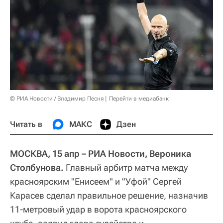
© РИА Новости / Владимир Песня
Перейти в медиабанк
Читать в
МАКС
Дзен
МОСКВА, 15 апр – РИА Новости, Вероника
Столбунова.
Главный арбитр матча между
красноярским "Енисеем" и "Уфой" Сергей
Карасев сделал правильное решение, назначив
11-метровый удар в ворота красноярского