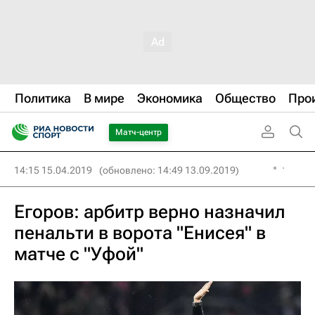
Политика
В мире
Экономика
Общество
Про
Матч-центр
14:15 15.04.2019
(обновлено: 14:49 13.09.2019)
Егоров: арбитр верно назначил
пенальти в ворота "Енисея" в
матче с "Уфой"