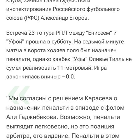
клуба, заявил глава судейства и
инспектирования Российского футбольного
союза (РФС) Александр Егоров.
Встреча 23-го тура РПЛ между "Енисеем" и
"Уфой" прошла в субботу. На седьмой минуте
матча в ворота хозяев поля был назначен
пенальти, однако хавбек "Уфы" Оливье Тилль не
сумел реализовать 11-метровый. Игра
«
закончилась вничью – 0:0.
"Мы согласны с решением Карасева о
назначении пенальти в эпизоде с фолом
Али Гаджибекова. Возможно, пенальти
выглядит легковесно, но это позиция
арбитра, его видение. Пенальти в этом