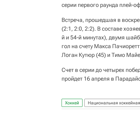
серии первого раунда плей-о
Встреча, прошедшая в воскре
(2:1, 2:0, 2:2). В составе хоз
й и 54-й минутах), двумя шай
гол на счету Макса Пачиоретти
Логан Кутюр (45) и Тимо Майе
Счет в серии до четырех побе
пройдет 16 апреля в Парадайс
Хоккей
Национальная хоккейная