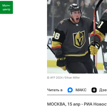
Матч-
центр
© AFP 2024 / Ethan Miller
Читать в
МАКС
Дзе
МОСКВА, 15 апр - РИА Новос