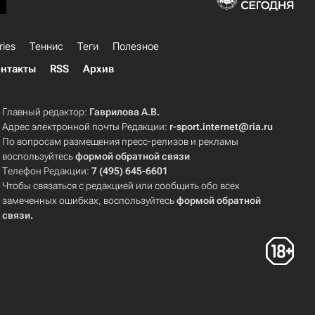
ries
Теннис
Теги
Полезное
нтакты
RSS
Архив
Главный редактор:
Гаврилова А.В.
Адрес электронной почты Редакции:
r-sport.internet@ria.ru
По вопросам размещения пресс-релизов и рекламы
воспользуйтесь
формой обратной связи
Телефон Редакции:
7 (495) 645-6601
Чтобы связаться с редакцией или сообщить обо всех
замеченных ошибках, воспользуйтесь
формой обратной
связи
.