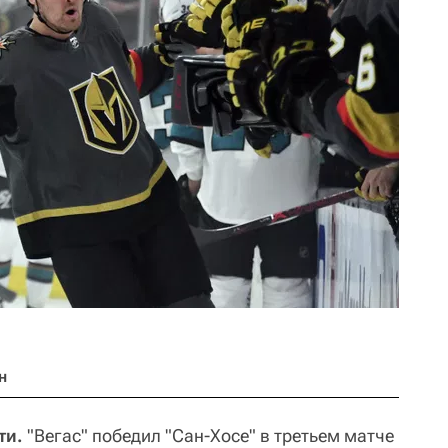
н
ти.
"Вегас" победил "Сан-Хосе" в третьем матче