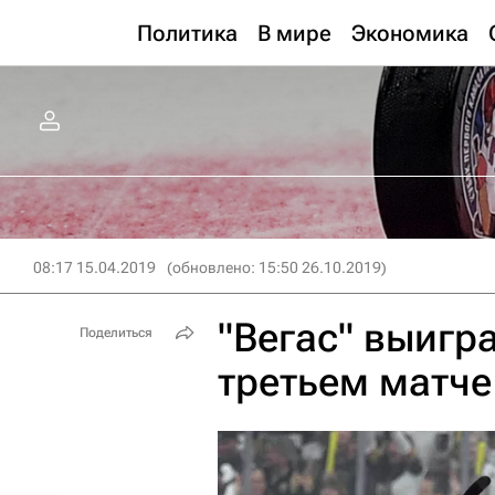
Политика
В мире
Экономика
08:17 15.04.2019
(обновлено: 15:50 26.10.2019)
"Вегас" выигра
Поделиться
третьем матче