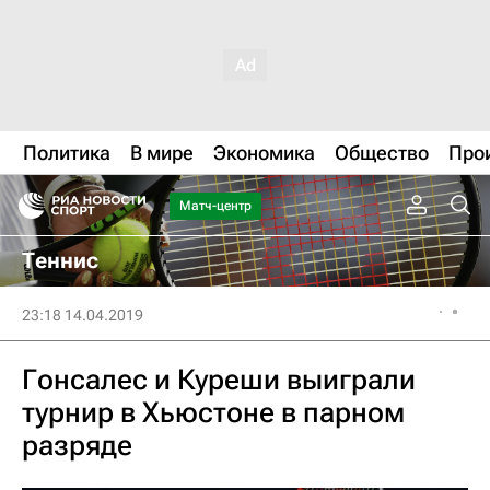
Политика
В мире
Экономика
Общество
Про
Матч-центр
Теннис
23:18 14.04.2019
Гонсалес и Куреши выиграли
турнир в Хьюстоне в парном
разряде