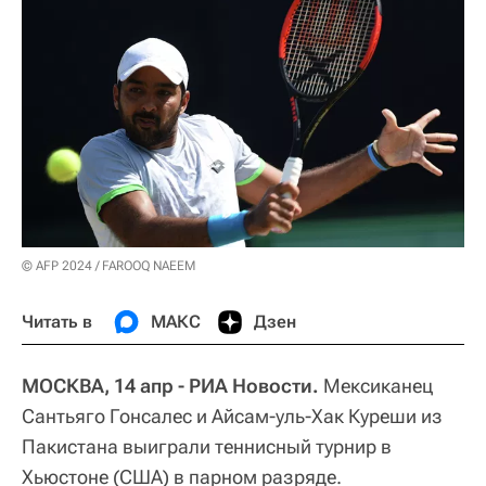
© AFP 2024 / FAROOQ NAEEM
Читать в
МАКС
Дзен
МОСКВА, 14 апр - РИА Новости.
Мексиканец
Сантьяго Гонсалес и Айсам-уль-Хак Куреши из
Пакистана выиграли теннисный турнир в
Хьюстоне (США) в парном разряде.