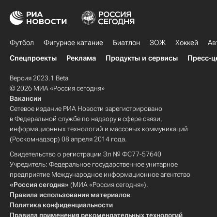
Футбол
Фигурное катание
Биатлон
ЗОЖ
Хоккей
Ав
Спецпроекты
Реклама
Продукты и сервисы
Пресс-ц
Версия 2023.1 Beta
© 2026 МИА «Россия сегодня»
Вакансии
Сетевое издание РИА Новости зарегистрировано
в Федеральной службе по надзору в сфере связи,
информационных технологий и массовых коммуникаций
(Роскомнадзор) 08 апреля 2014 года.
Свидетельство о регистрации Эл № ФС77-57640
Учредитель: Федеральное государственное унитарное
предприятие Международное информационное агентство
«Россия сегодня»
(МИА «Россия сегодня»).
Правила использования материалов
Политика конфиденциальности
Правила применения рекомендательных технологий