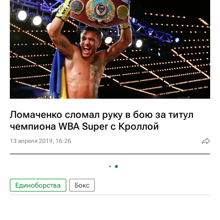
Ломаченко сломал руку в бою за титул
чемпиона WBA Super с Кроллой
13 апреля 2019, 16:26
Единоборства
Бокс