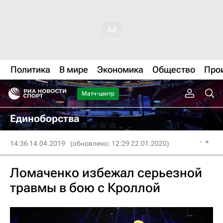
Политика
В мире
Экономика
Общество
Про
Матч-центр
Единоборства
14:36 14.04.2019
(обновлено: 12:29 22.01.2020)
Ломаченко избежал серьезной
травмы в бою с Кроллой