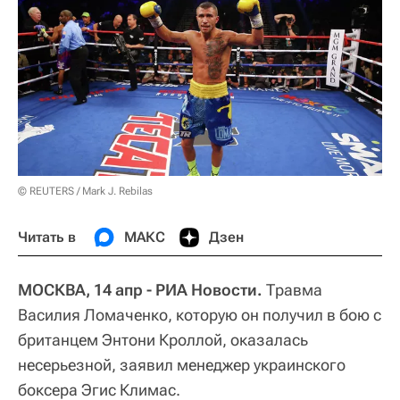
© REUTERS / Mark J. Rebilas
Читать в
МАКС
Дзен
МОСКВА, 14 апр - РИА Новости.
Травма
Василия Ломаченко, которую он получил в бою с
британцем Энтони Кроллой, оказалась
несерьезной, заявил менеджер украинского
боксера Эгис Климас.