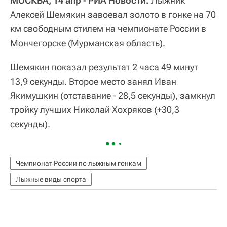
МОСКВА, 14 апр - РИА Новости.
Лыжник
Алексей Шемякин завоевал золото в гонке на 70
км свободным стилем на чемпионате России в
Мончегорске (Мурманская область).
Шемякин показал результат 2 часа 49 минут
13,9 секунды. Второе место занял Иван
Якимушкин (отставание - 28,5 секунды), замкнул
тройку лучших Николай Хохряков (+30,3
секунды).
Чемпионат России по лыжным гонкам
Лыжные виды спорта