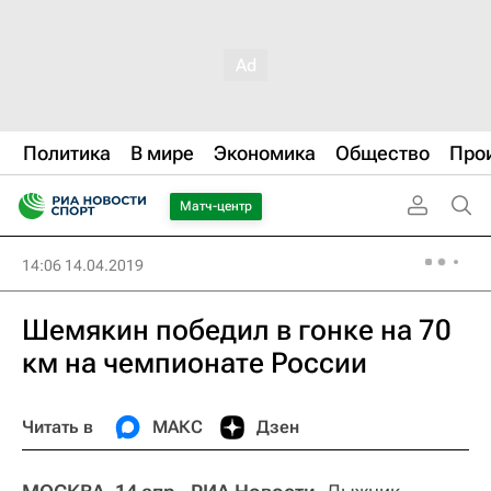
Политика
В мире
Экономика
Общество
Про
Матч-центр
14:06 14.04.2019
Шемякин победил в гонке на 70
км на чемпионате России
Читать в
МАКС
Дзен