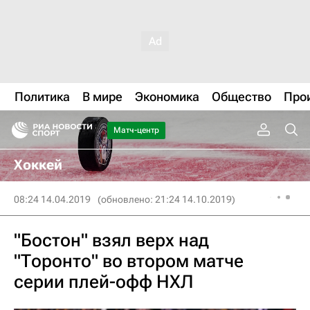
Политика
В мире
Экономика
Общество
Про
Матч-центр
Хоккей
08:24 14.04.2019
(обновлено: 21:24 14.10.2019)
"Бостон" взял верх над
"Торонто" во втором матче
серии плей-офф НХЛ