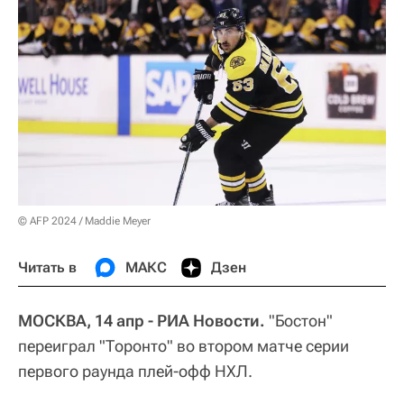
© AFP 2024 / Maddie Meyer
Читать в
МАКС
Дзен
МОСКВА, 14 апр - РИА Новости.
"Бостон"
переиграл "Торонто" во втором матче серии
первого раунда плей-офф НХЛ.