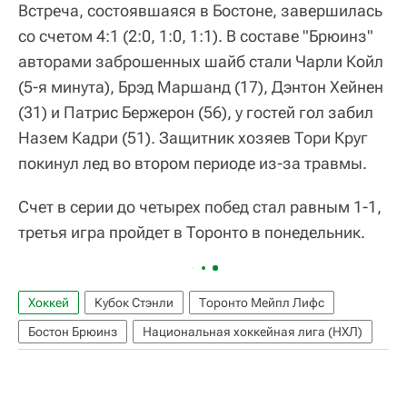
Встреча, состоявшаяся в Бостоне, завершилась
со счетом 4:1 (2:0, 1:0, 1:1). В составе "Брюинз"
авторами заброшенных шайб стали Чарли Койл
(5-я минута), Брэд Маршанд (17), Дэнтон Хейнен
(31) и Патрис Бержерон (56), у гостей гол забил
Назем Кадри (51). Защитник хозяев Тори Круг
покинул лед во втором периоде из-за травмы.
Счет в серии до четырех побед стал равным 1-1,
третья игра пройдет в Торонто в понедельник.
Хоккей
Кубок Стэнли
Торонто Мейпл Лифс
Бостон Брюинз
Национальная хоккейная лига (НХЛ)