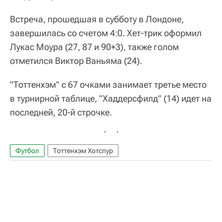
Встреча, прошедшая в субботу в Лондоне,
завершилась со счетом 4:0. Хет-трик оформил
Лукас Моура (27, 87 и 90+3), также голом
отметился Виктор Ваньяма (24).
"Тоттенхэм" с 67 очками занимает третье место
в турнирной таблице, "Хаддерсфилд" (14) идет на
последней, 20-й строчке.
Футбол
Тоттенхэм Хотспур