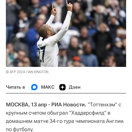
© AFP 2024 / IAN KINGTON
Читать в
МАКС
Дзен
МОСКВА, 13 апр - РИА Новости.
"Тоттенхэм" с
крупным счетом обыграл "Хаддерсфилд" в
домашнем матче 34-го тура чемпионата Англии
по футболу.