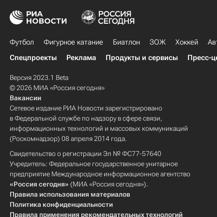
Футбол
Фигурное катание
Биатлон
ЗОЖ
Хоккей
Ав
Спецпроекты
Реклама
Продукты и сервисы
Пресс-ц
Версия 2023.1 Beta
© 2026 МИА «Россия сегодня»
Вакансии
Сетевое издание РИА Новости зарегистрировано
в Федеральной службе по надзору в сфере связи,
информационных технологий и массовых коммуникаций
(Роскомнадзор) 08 апреля 2014 года.
Свидетельство о регистрации Эл № ФС77-57640
Учредитель: Федеральное государственное унитарное
предприятие Международное информационное агентство
«Россия сегодня»
(МИА «Россия сегодня»).
Правила использования материалов
Политика конфиденциальности
Правила применения рекомендательных технологий