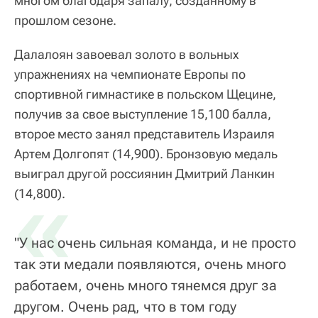
многом благодаря запалу, созданному в
прошлом сезоне.
Далалоян завоевал золото в вольных
упражнениях на чемпионате Европы по
спортивной гимнастике в польском Щецине,
получив за свое выступление 15,100 балла,
второе место занял представитель Израиля
Артем Долгопят (14,900). Бронзовую медаль
выиграл другой россиянин Дмитрий Ланкин
«
(14,800).
"У нас очень сильная команда, и не просто
так эти медали появляются, очень много
работаем, очень много тянемся друг за
другом. Очень рад, что в том году