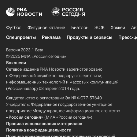
Футбол
Фигурное катание
Биатлон
ЗОЖ
Хоккей
Ав
Спецпроекты
Реклама
Продукты и сервисы
Пресс-ц
Версия 2023.1 Beta
© 2026 МИА «Россия сегодня»
Вакансии
Сетевое издание РИА Новости зарегистрировано
в Федеральной службе по надзору в сфере связи,
информационных технологий и массовых коммуникаций
(Роскомнадзор) 08 апреля 2014 года.
Свидетельство о регистрации Эл № ФС77-57640
Учредитель: Федеральное государственное унитарное
предприятие Международное информационное агентство
«Россия сегодня»
(МИА «Россия сегодня»).
Правила использования материалов
Политика конфиденциальности
Правила применения рекомендательных технологий