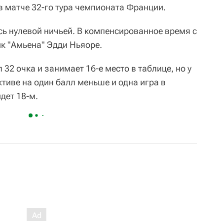
в матче 32-го тура чемпионата Франции.
ь нулевой ничьей. В компенсированное время с
к "Амьена" Эдди Ньяоре.
 32 очка и занимает 16-е место в таблице, но у
тиве на один балл меньше и одна игра в
дет 18-м.