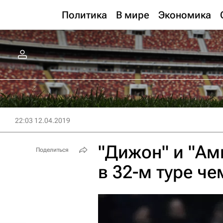
Политика
В мире
Экономика
22:03 12.04.2019
"Дижон" и "А
Поделиться
в 32-м туре ч