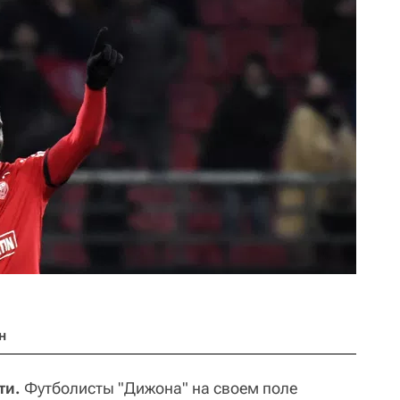
н
ти.
Футболисты "Дижона" на своем поле