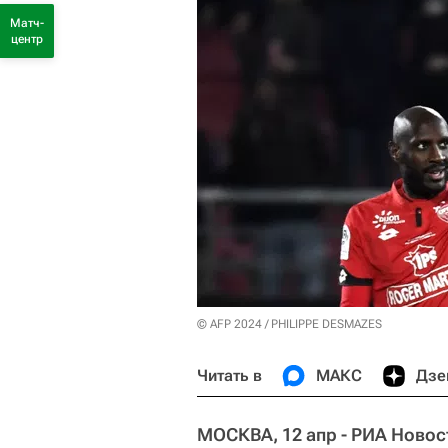
Матч-
центр
© AFP 2024 / PHILIPPE DESMAZES
Читать в
МАКС
Дзе
МОСКВА, 12 апр - РИА Новос