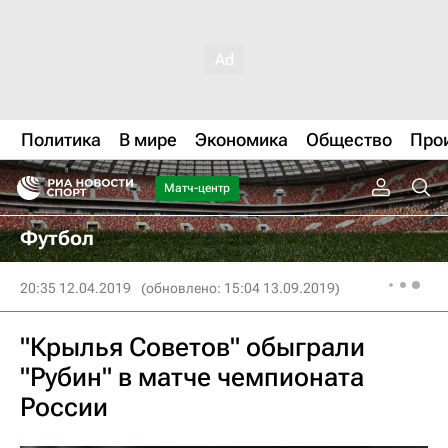
Политика
В мире
Экономика
Общество
Про
Матч-центр
Футбол
20:35 12.04.2019
(обновлено: 15:04 13.09.2019)
"Крылья Советов" обыграли
"Рубин" в матче чемпионата
России