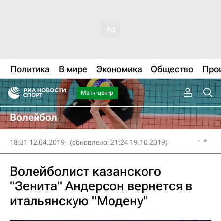
Политика
В мире
Экономика
Общество
Про
Матч-центр
Волейбол
18:31 12.04.2019
(обновлено: 21:24 19.10.2019)
Волейболист казанского
"Зенита" Андерсон вернется в
итальянскую "Модену"