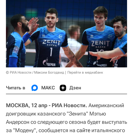
© РИА Новости / Максим Богодвид
Перейти в медиабанк
Читать в
МАКС
Дзен
МОСКВА, 12 апр - РИА Новости.
Американский
доигровщик казанского "Зенита" Мэтью
Андерсон со следующего сезона будет выступать
за "Модену", сообщается на
сайте
итальянского