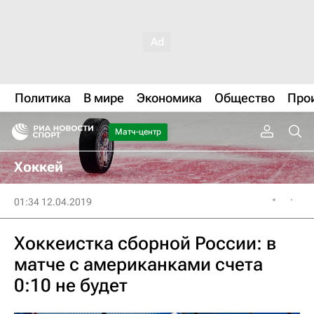
Политика
В мире
Экономика
Общество
Про
Матч-центр
Хоккей
01:34 12.04.2019
Хоккеистка сборной России: в
матче с американками счета
0:10 не будет