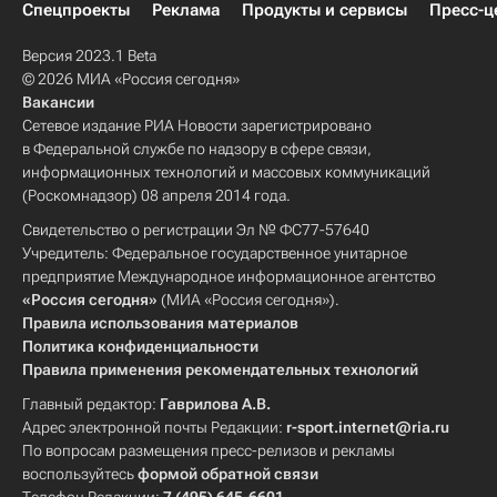
Спецпроекты
Реклама
Продукты и сервисы
Пресс-ц
Версия 2023.1 Beta
© 2026 МИА «Россия сегодня»
Вакансии
Сетевое издание РИА Новости зарегистрировано
в Федеральной службе по надзору в сфере связи,
информационных технологий и массовых коммуникаций
(Роскомнадзор) 08 апреля 2014 года.
Свидетельство о регистрации Эл № ФС77-57640
Учредитель: Федеральное государственное унитарное
предприятие Международное информационное агентство
«Россия сегодня»
(МИА «Россия сегодня»).
Правила использования материалов
Политика конфиденциальности
Правила применения рекомендательных технологий
Главный редактор:
Гаврилова А.В.
Адрес электронной почты Редакции:
r-sport.internet@ria.ru
По вопросам размещения пресс-релизов и рекламы
воспользуйтесь
формой обратной связи