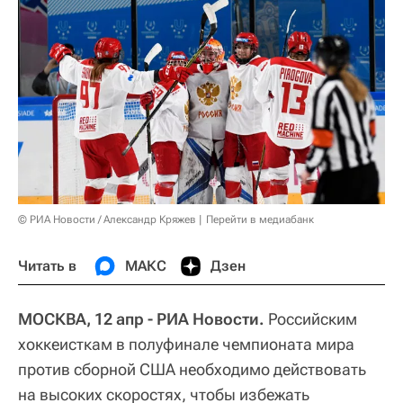
© РИА Новости / Александр Кряжев
Перейти в медиабанк
Читать в
МАКС
Дзен
МОСКВА, 12 апр - РИА Новости.
Российским
хоккеисткам в полуфинале чемпионата мира
против сборной США необходимо действовать
на высоких скоростях, чтобы избежать