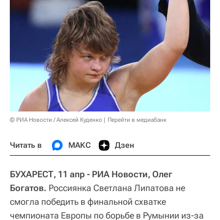
© РИА Новости / Алексей Куденко
Перейти в медиабанк
Читать в
МАКС
Дзен
БУХАРЕСТ, 11 апр - РИА Новости, Олег
Богатов.
Россиянка Светлана Липатова не
смогла победить в финальной схватке
чемпионата Европы по борьбе в Румынии из-за