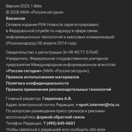
Версия 2023.1 Beta
© 2026 МИА «Россия сегодня»
Вакансии
Сетевое издание РИА Новости зарегистрировано
в Федеральной службе по надзору в сфере связи,
информационных технологий и массовых коммуникаций
(Роскомнадзор) 08 апреля 2014 года.
Свидетельство о регистрации Эл № ФС77-57640
Учредитель: Федеральное государственное унитарное
предприятие Международное информационное агентство
«Россия сегодня»
(МИА «Россия сегодня»).
Правила использования материалов
Политика конфиденциальности
Правила применения рекомендательных технологий
Главный редактор:
Гаврилова А.В.
Адрес электронной почты Редакции:
r-sport.internet@ria.ru
По вопросам размещения пресс-релизов и рекламы
воспользуйтесь
формой обратной связи
Телефон Редакции:
7 (495) 645-6601
Чтобы связаться с редакцией или сообщить обо всех