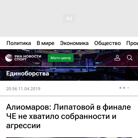
Политика
В мире
Экономика
Общество
Про
Матч-центр
Единоборства
20:56 11.04.2019
Алиомаров: Липатовой в финале
ЧЕ не хватило собранности и
агрессии