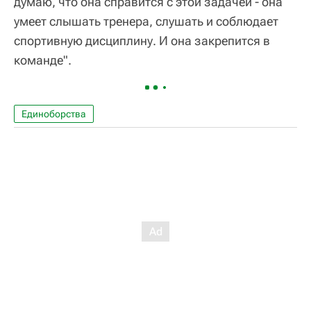
думаю, что она справится с этой задачей - она
умеет слышать тренера, слушать и соблюдает
спортивную дисциплину. И она закрепится в
команде".
Единоборства