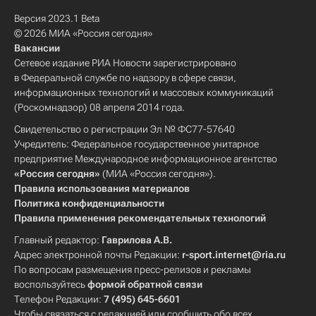
Версия 2023.1 Beta
© 2026 МИА «Россия сегодня»
Вакансии
Сетевое издание РИА Новости зарегистрировано
в Федеральной службе по надзору в сфере связи,
информационных технологий и массовых коммуникаций
(Роскомнадзор) 08 апреля 2014 года.
Свидетельство о регистрации Эл № ФС77-57640
Учредитель: Федеральное государственное унитарное
предприятие Международное информационное агентство
«Россия сегодня»
(МИА «Россия сегодня»).
Правила использования материалов
Политика конфиденциальности
Правила применения рекомендательных технологий
Главный редактор:
Гаврилова А.В.
Адрес электронной почты Редакции:
r-sport.internet@ria.ru
По вопросам размещения пресс-релизов и рекламы
воспользуйтесь
формой обратной связи
Телефон Редакции:
7 (495) 645-6601
Чтобы связаться с редакцией или сообщить обо всех