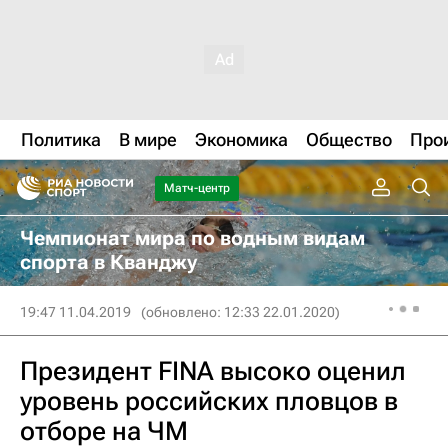
Политика
В мире
Экономика
Общество
Про
Матч-центр
Чемпионат мира по водным видам
спорта в Кванджу
19:47 11.04.2019
(обновлено: 12:33 22.01.2020)
Президент FINA высоко оценил
уровень российских пловцов в
отборе на ЧМ