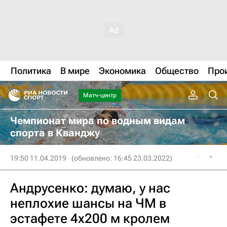
Политика
В мире
Экономика
Общество
Про
Матч-центр
Чемпионат мира по водным видам
спорта в Кванджу
19:50 11.04.2019
(обновлено: 16:45 23.03.2022)
Андрусенко: думаю, у нас
неплохие шансы на ЧМ в
эстафете 4х200 м кролем