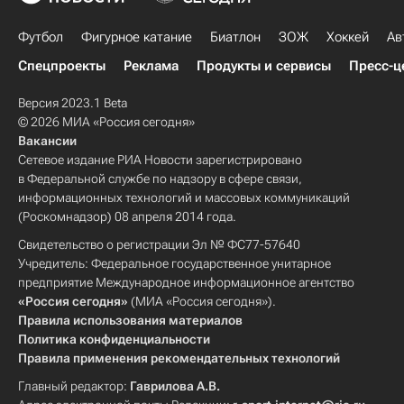
Футбол
Фигурное катание
Биатлон
ЗОЖ
Хоккей
Ав
Спецпроекты
Реклама
Продукты и сервисы
Пресс-ц
Версия 2023.1 Beta
© 2026 МИА «Россия сегодня»
Вакансии
Сетевое издание РИА Новости зарегистрировано
в Федеральной службе по надзору в сфере связи,
информационных технологий и массовых коммуникаций
(Роскомнадзор) 08 апреля 2014 года.
Свидетельство о регистрации Эл № ФС77-57640
Учредитель: Федеральное государственное унитарное
предприятие Международное информационное агентство
«Россия сегодня»
(МИА «Россия сегодня»).
Правила использования материалов
Политика конфиденциальности
Правила применения рекомендательных технологий
Главный редактор:
Гаврилова А.В.