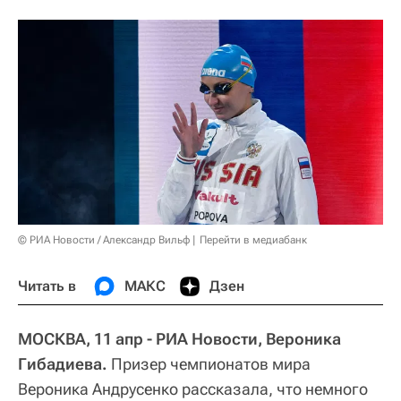
© РИА Новости / Александр Вильф
Перейти в медиабанк
Читать в
МАКС
Дзен
МОСКВА, 11 апр - РИА Новости, Вероника
Гибадиева.
Призер чемпионатов мира
Вероника Андрусенко рассказала, что немного