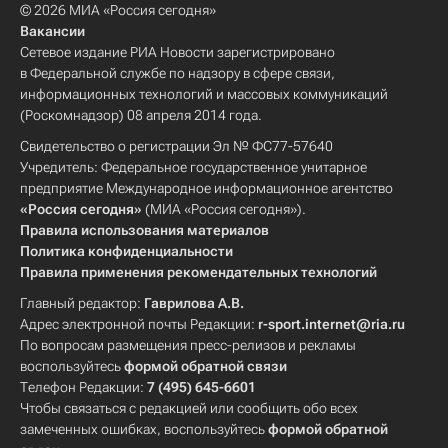
© 2026 МИА «Россия сегодня»
Вакансии
Сетевое издание РИА Новости зарегистрировано
в Федеральной службе по надзору в сфере связи,
информационных технологий и массовых коммуникаций
(Роскомнадзор) 08 апреля 2014 года.
Свидетельство о регистрации Эл № ФС77-57640
Учредитель: Федеральное государственное унитарное
предприятие Международное информационное агентство
«Россия сегодня»
(МИА «Россия сегодня»).
Правила использования материалов
Политика конфиденциальности
Правила применения рекомендательных технологий
Главный редактор:
Гаврилова А.В.
Адрес электронной почты Редакции:
r-sport.internet@ria.ru
По вопросам размещения пресс-релизов и рекламы
воспользуйтесь
формой обратной связи
Телефон Редакции:
7 (495) 645-6601
Чтобы связаться с редакцией или сообщить обо всех
замеченных ошибках, воспользуйтесь
формой обратной