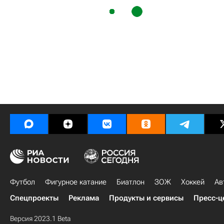
Футбол
Фигурное катание
Биатлон
ЗОЖ
Хоккей
Ав
Спецпроекты
Реклама
Продукты и сервисы
Пресс-ц
Версия 2023.1 Beta