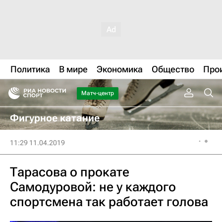
Политика
В мире
Экономика
Общество
Про
Матч-центр
Фигурное катание
11:29 11.04.2019
Тарасова о прокате
Самодуровой: не у каждого
спортсмена так работает голова