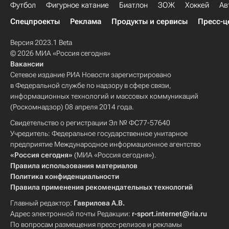
Футбол
Фигурное катание
Биатлон
ЗОЖ
Хоккей
Ав
Спецпроекты
Реклама
Продукты и сервисы
Пресс-ц
Версия 2023.1 Beta
© 2026 МИА «Россия сегодня»
Вакансии
Сетевое издание РИА Новости зарегистрировано
в Федеральной службе по надзору в сфере связи,
информационных технологий и массовых коммуникаций
(Роскомнадзор) 08 апреля 2014 года.
Свидетельство о регистрации Эл № ФС77-57640
Учредитель: Федеральное государственное унитарное
предприятие Международное информационное агентство
«Россия сегодня»
(МИА «Россия сегодня»).
Правила использования материалов
Политика конфиденциальности
Правила применения рекомендательных технологий
Главный редактор:
Гаврилова А.В.
Адрес электронной почты Редакции:
r-sport.internet@ria.ru
По вопросам размещения пресс-релизов и рекламы