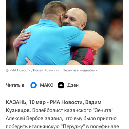
© РИА Новости / Роман Кручинин
Перейти в медиабанк
Читать в
МАКС
Дзен
КАЗАНЬ, 10 мар - РИА Новости, Вадим
Кузнецов
. Волейболист казанского "Зенита"
Алексей Вербов заявил, что ему было приятно
победить итальянскую "Перуджу" в полуфинале