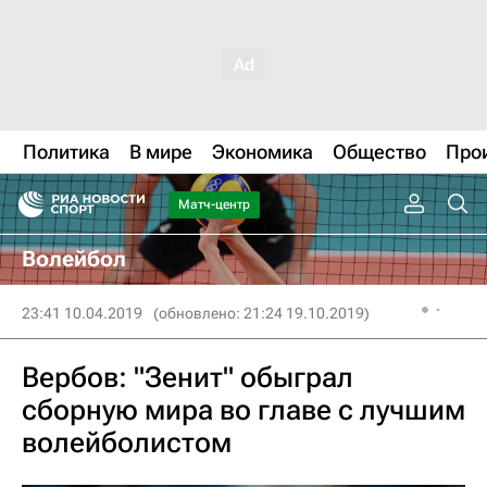
Политика
В мире
Экономика
Общество
Про
Матч-центр
Волейбол
23:41 10.04.2019
(обновлено: 21:24 19.10.2019)
Вербов: "Зенит" обыграл
сборную мира во главе с лучшим
волейболистом