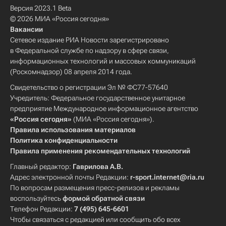
Версия 2023.1 Beta
© 2026 МИА «Россия сегодня»
Вакансии
Сетевое издание РИА Новости зарегистрировано
в Федеральной службе по надзору в сфере связи,
информационных технологий и массовых коммуникаций
(Роскомнадзор) 08 апреля 2014 года.
Свидетельство о регистрации Эл № ФС77-57640
Учредитель: Федеральное государственное унитарное
предприятие Международное информационное агентство
«Россия сегодня»
(МИА «Россия сегодня»).
Правила использования материалов
Политика конфиденциальности
Правила применения рекомендательных технологий
Главный редактор:
Гаврилова А.В.
Адрес электронной почты Редакции:
r-sport.internet@ria.ru
По вопросам размещения пресс-релизов и рекламы
воспользуйтесь
формой обратной связи
Телефон Редакции:
7 (495) 645-6601
Чтобы связаться с редакцией или сообщить обо всех