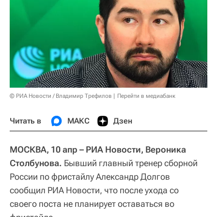
© РИА Новости / Владимир Трефилов
Перейти в медиабанк
Читать в
МАКС
Дзен
МОСКВА, 10 апр – РИА Новости, Вероника
Столбунова.
Бывший главный тренер сборной
России по фристайлу Александр Долгов
сообщил РИА Новости, что после ухода со
своего поста не планирует оставаться во