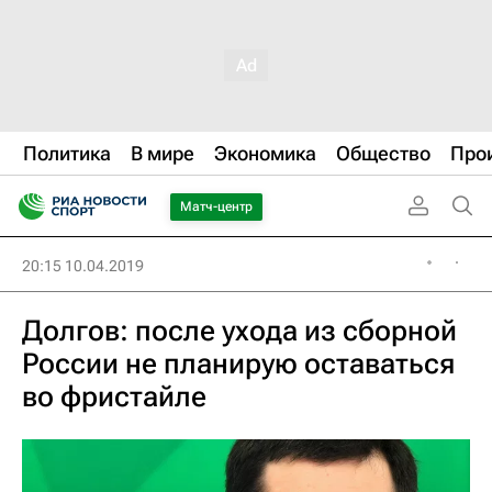
Политика
В мире
Экономика
Общество
Про
Матч-центр
20:15 10.04.2019
Долгов: после ухода из сборной
России не планирую оставаться
во фристайле