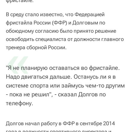
фристайле.
В среду стало известно, что Федерацией
фристайла России (ФФР) и Долговым по
обоюдному согласию было принято решение
освободить специалиста от должности главного
«
тренера сборной России.
"Я не планирую оставаться во фристайле.
Надо двигаться дальше. Останусь ли я в
системе спорта или займусь чем-то другим
- пока не решил", - сказал Долгов по
телефону.
Долгов начал работу в ФФР в сентябре 2014
года в должности спортивного директора и