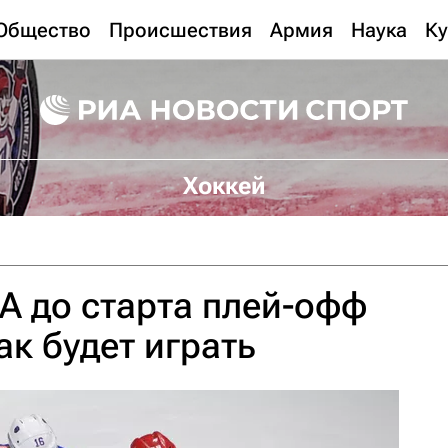
Общество
Происшествия
Армия
Наука
Ку
Хоккей
А до старта плей-офф
ак будет играть