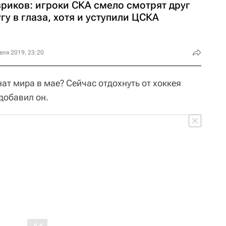
вриков: игроки СКА смело смотрят друг
гу в глаза, хотя и уступили ЦСКА
еля 2019, 23:20
ат мира в мае? Сейчас отдохнуть от хоккея
 добавил он.