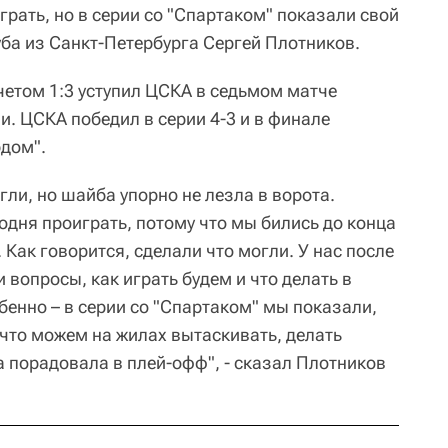
играть, но в серии со "Спартаком" показали свой
уба из Санкт-Петербурга Сергей Плотников.
четом 1:3 уступил ЦСКА в седьмом матче
. ЦСКА победил в серии 4-3 и в финале
рдом".
гли, но шайба упорно не лезла в ворота.
одня проиграть, потому что мы бились до конца
. Как говорится, сделали что могли. У нас после
и вопросы, как играть будем и что делать в
обенно – в серии со "Спартаком" мы показали,
, что можем на жилах вытаскивать, делать
а порадовала в плей-офф", - сказал Плотников