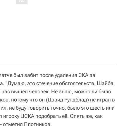
атче был забит после удаления СКА за
а. "Думаю, это стечение обстоятельств. Шайба
у нас вышел человек. Не знаю, можно ли было
ков, потому что он (Давид Рундблад) не играл в
л, не буду говорить точно, было это шесть или
ал игроку ЦСКА подобрать её. Опять же, как
- отметил Плотников.