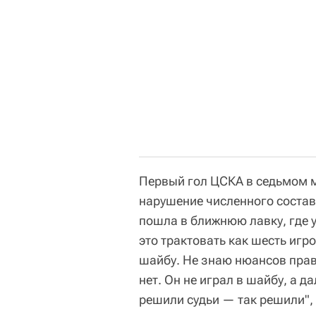
Первый гол ЦСКА в седьмом м
нарушение численного состав
пошла в ближнюю лавку, где 
это трактовать как шесть игро
шайбу. Не знаю нюансов прави
нет. Он не играл в шайбу, а д
решили судьи — так решили", 