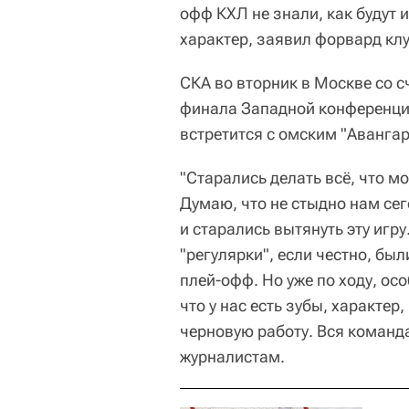
офф КХЛ не знали, как будут 
характер, заявил форвард кл
СКА во вторник в Москве со с
финала Западной конференции
встретится с омским "Аванга
"Старались делать всё, что мо
Думаю, что не стыдно нам сег
и старались вытянуть эту игру
"регулярки", если честно, был
плей-офф. Но уже по ходу, ос
что у нас есть зубы, характер
черновую работу. Вся команд
журналистам.