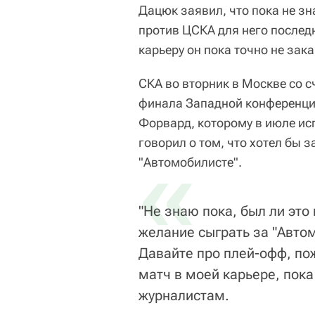
Дацюк заявил, что пока не зн
против ЦСКА для него послед
карьеру он пока точно не зак
СКА во вторник в Москве со с
финала Западной конференции
Форвард, которому в июле ис
говорил о том, что хотел бы 
«
"Автомобилисте".
"Не знаю пока, был ли это
желание сыграть за "Авто
Давайте про плей-офф, по
матч в моей карьере, пока
журналистам.