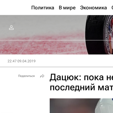
Политика
В мире
Экономика
22:47 09.04.2019
Дацюк: пока н
Поделиться
последний мат