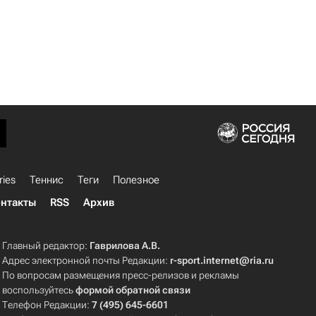
ries
Теннис
Теги
Полезное
нтакты
RSS
Архив
Главный редактор:
Гаврилова А.В.
Адрес электронной почты Редакции:
r-sport.internet@ria.ru
По вопросам размещения пресс-релизов и рекламы
воспользуйтесь
формой обратной связи
Телефон Редакции:
7 (495) 645-6601