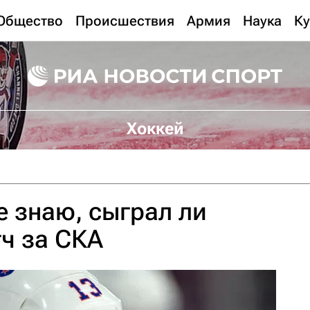
Общество
Происшествия
Армия
Наука
Ку
Хоккей
е знаю, сыграл ли
ч за СКА