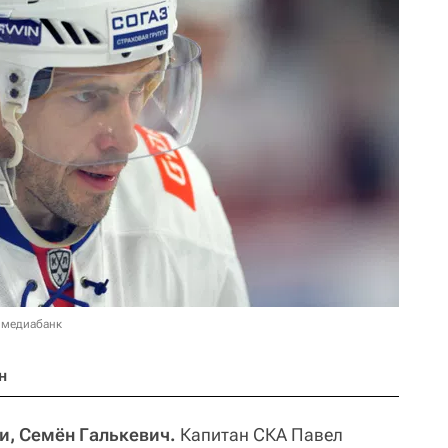
 медиабанк
н
и, Семён Галькевич.
Капитан СКА Павел