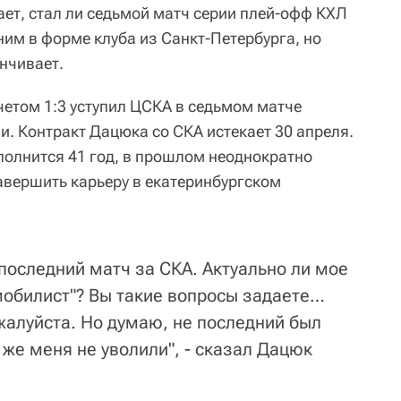
ает, стал ли седьмой матч серии плей-офф КХЛ
ним в форме клуба из Санкт-Петербурга, но
анчивает.
четом 1:3 уступил ЦСКА в седьмом матче
. Контракт Дацюка со СКА истекает 30 апреля.
полнится 41 год, в прошлом неоднократно
завершить карьеру в екатеринбургском
 последний матч за СКА. Актуально ли мое
мобилист"? Вы такие вопросы задаете…
жалуйста. Но думаю, не последний был
 же меня не уволили", - сказал Дацюк